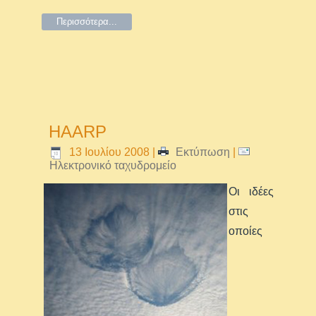
Περισσότερα...
HAARP
13 Ιουλίου 2008
|
Εκτύπωση
|
Ηλεκτρονικό ταχυδρομείο
Οι ιδέες
στις
οποίες