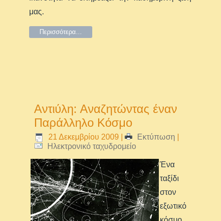
μας.
Περισσότερα...
Αντιύλη: Αναζητώντας έναν
Παράλληλο Κόσμο
21 Δεκεμβρίου 2009
|
Εκτύπωση
|
Ηλεκτρονικό ταχυδρομείο
Ένα
ταξίδι
στον
εξωτικό
κόσμο