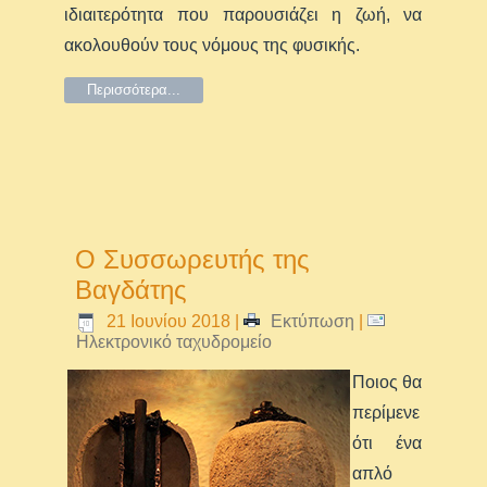
ιδιαιτερότητα που παρουσιάζει η ζωή, να
ακολουθούν τους νόμους της φυσικής.
Περισσότερα...
Ο Συσσωρευτής της
Βαγδάτης
21 Ιουνίου 2018
|
Εκτύπωση
|
Ηλεκτρονικό ταχυδρομείο
Ποιος θα
περίμενε
ότι ένα
απλό