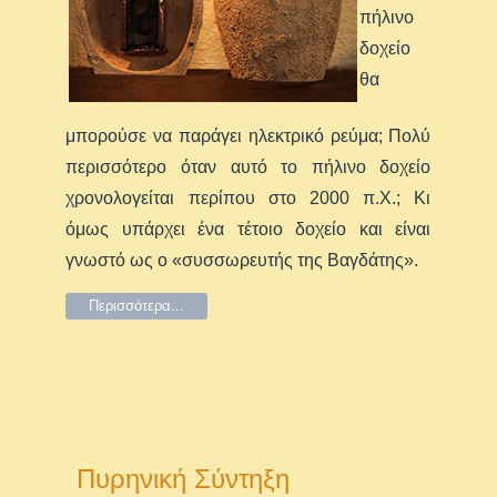
πήλινο
δοχείο
θα
μπορούσε να παράγει ηλεκτρικό ρεύμα; Πολύ
περισσότερο όταν αυτό το πήλινο δοχείο
χρονολογείται περίπου στο 2000 π.Χ.; Κι
όμως υπάρχει ένα τέτοιο δοχείο και είναι
γνωστό ως ο «συσσωρευτής της Βαγδάτης».
Περισσότερα...
Πυρηνική Σύντηξη