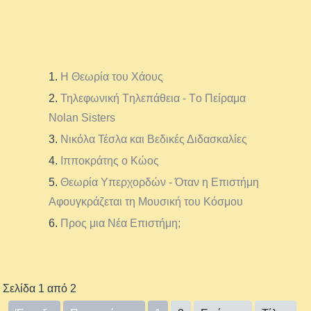
Η Θεωρία του Χάους
Τηλεφωνική Tηλεπάθεια - Tο Πείραμα
Nolan Sisters
Νικόλα Τέσλα και Βεδικές Διδασκαλίες
Ιπποκράτης o Κώος
Θεωρία Yπερχορδών - Όταν η Επιστήμη
Αφουγκράζεται τη Μουσική του Κόσμου
Προς μια Νέα Επιστήμη;
Σελίδα 1 από 2