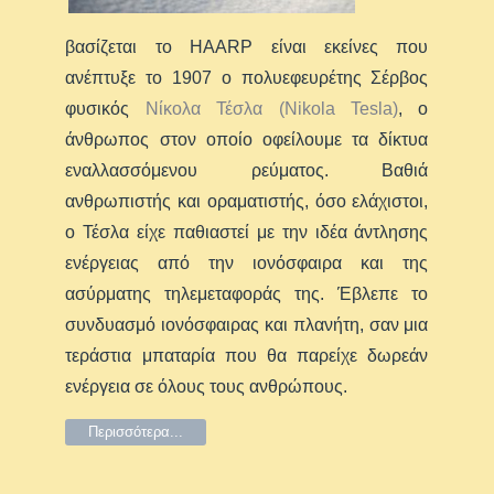
βασίζεται το HAARP είναι εκείνες που
ανέπτυξε το 1907 ο πολυεφευρέτης Σέρβος
φυσικός
Νίκολα Τέσλα (Nikola Tesla)
, ο
άνθρωπος στον οποίο οφείλουμε τα δίκτυα
εναλλασσόμενου ρεύματος. Βαθιά
ανθρωπιστής και οραματιστής, όσο ελάχιστοι,
ο Τέσλα είχε παθιαστεί με την ιδέα άντλησης
ενέργειας από την ιονόσφαιρα και της
ασύρματης τηλεμεταφοράς της. Έβλεπε το
συνδυασμό ιονόσφαιρας και πλανήτη, σαν μια
τεράστια μπαταρία που θα παρείχε δωρεάν
ενέργεια σε όλους τους ανθρώπους.
Περισσότερα...