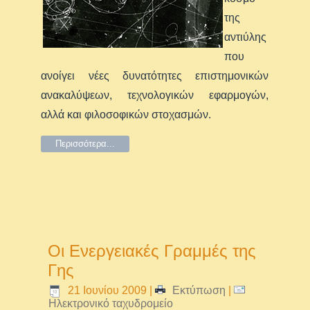
της
αντιύλης
που
ανοίγει νέες δυνατότητες επιστημονικών
ανακαλύψεων, τεχνολογικών εφαρμογών,
αλλά και φιλοσοφικών στοχασμών.
Περισσότερα...
Οι Ενεργειακές Γραμμές της
Γης
21 Ιουνίου 2009
|
Εκτύπωση
|
Ηλεκτρονικό ταχυδρομείο