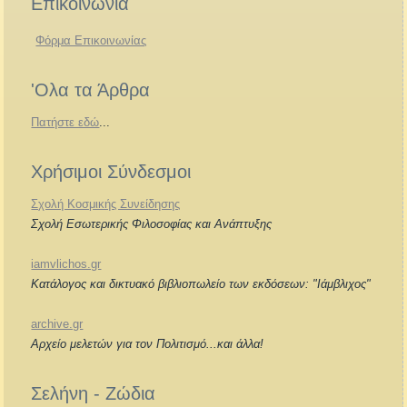
Επικοινωνία
Φόρμα Επικοινωνίας
'Ολα τα Άρθρα
Πατήστε εδώ
...
Χρήσιμοι Σύνδεσμοι
Σχολή Κοσμικής Συνείδησης
Σχολή Εσωτερικής Φιλοσοφίας και Ανάπτυξης
iamvlichos.gr
Κατάλογος και δικτυακό βιβλιοπωλείο των εκδόσεων: "Ιάμβλιχος"
archive.gr
Αρχείο μελετών για τον Πολιτισμό...και άλλα!
Σελήνη - Ζώδια