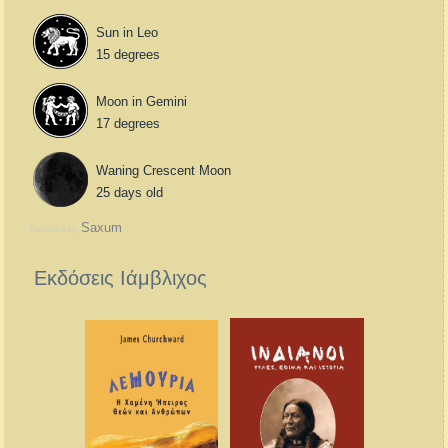
Sun in Leo
15 degrees
Moon in Gemini
17 degrees
Waning Crescent Moon
25 days old
Saxum
Powered by
Εκδόσεις Ιάμβλιχος