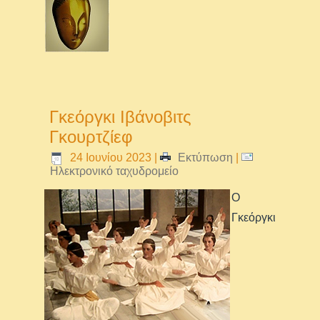
Γκεόργκι Ιβάνοβιτς
Γκουρτζίεφ
24 Ιουνίου 2023
|
Εκτύπωση
|
Ηλεκτρονικό ταχυδρομείο
Ο
Γκεόργκι