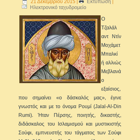
21 Δεκεμβρίου 2015
|
Εκτύπωση
|
Ηλεκτρονικό ταχυδρομείο
O
Τζαλάλ
αντ Ντίν
Μοχάμετ
Μπαλκί
ή αλλιώς
Μεβλανά
ο
εξαίσιος,
που σημαίνει «ο δάσκαλός μας», έγινε
γνωστός και με το όνομα Ρουμί (Jalal-Al-Din
Rumi). Ήταν Πέρσης, ποιητής, δικαστής,
διδάσκαλος του Ισλαμισμού και μυστικιστής
Σούφι, εμπνευστής του τάγματος των Σούφι