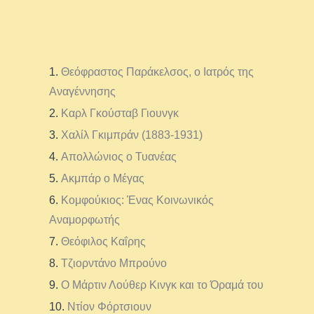
Θεόφραστος Παράκελσος, ο Ιατρός της
Αναγέννησης
Καρλ Γκούσταβ Γιουνγκ
Χαλίλ Γκιμπράν (1883-1931)
Απολλώνιος ο Τυανέας
Ακμπάρ ο Μέγας
Κομφούκιος: Ένας Κοινωνικός
Αναμορφωτής
Θεόφιλος Καΐρης
Τζιορντάνο Μπρούνο
Ο Μάρτιν Λούθερ Κινγκ και το Όραμά του
Ντίον Φόρτσιουν