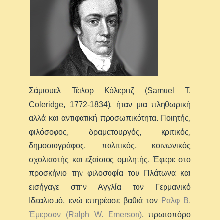
Σάμιουελ Τέιλορ Κόλεριτζ (Samuel T.
Coleridge, 1772-1834), ήταν μια πληθωρική
αλλά και αντιφατική προσωπικότητα. Ποιητής,
φιλόσοφος, δραματουργός, κριτικός,
δημοσιογράφος, πολιτικός, κοινωνικός
σχολιαστής και εξαίσιος ομιλητής. Έφερε στο
προσκήνιο την φιλοσοφία του Πλάτωνα και
εισήγαγε στην Αγγλία τον Γερμανικό
Ιδεαλισμό, ενώ επηρέασε βαθιά τον
Ραλφ B.
Έμερσον (Ralph W. Emerson)
, πρωτοπόρο