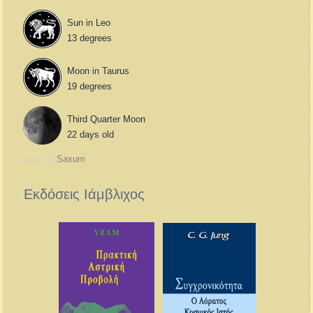
Sun in Leo
13 degrees
Moon in Taurus
19 degrees
Third Quarter Moon
22 days old
Saxum
Powered by
Εκδόσεις Ιάμβλιχος