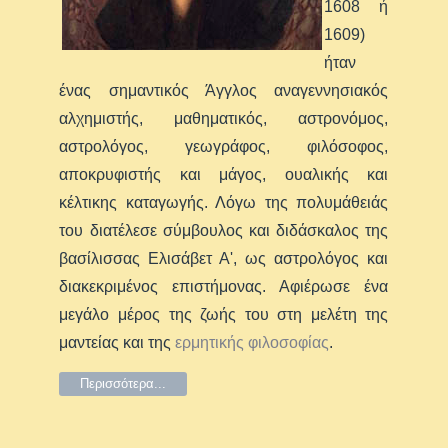
1608 ή
1609)
ήταν
ένας σημαντικός Άγγλος αναγεννησιακός
αλχημιστής, μαθηματικός, αστρονόμος,
αστρολόγος, γεωγράφος, φιλόσοφος,
αποκρυφιστής και μάγος, ουαλικής και
κέλτικης καταγωγής. Λόγω της πολυμάθειάς
του διατέλεσε σύμβουλος και διδάσκαλος της
βασίλισσας Ελισάβετ Α', ως αστρολόγος και
διακεκριμένος επιστήμονας. Αφιέρωσε ένα
μεγάλο μέρος της ζωής του στη μελέτη της
μαντείας και της
ερμητικής φιλοσοφίας
.
Περισσότερα...