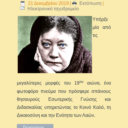
21 Δεκεμβρίου 2019
|
Εκτύπωση
|
Ηλεκτρονικό ταχυδρομείο
Υπήρξε
μία από
τις
ου
μεγαλύτερες μορφές του 19
αιώνα, ένα
φωτοφόρο πνεύμα που πρόσφερε σπάνιους
θησαυρούς Εσωτερικής Γνώσης και
Διδασκαλίας υπηρετώντας το Κοινό Καλό, τη
Δικαιοσύνη και την Ενότητα των Λαών.
Περισσότερα...