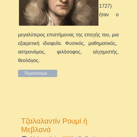
1727)
ήταν ο
μεγαλύτερος επιστήμονας της εποχής του, μια
εξαιρετική ιδιοφυΐα
. Φυσικός, μαθηματικός,
αστρονόμος, φιλόσοφος, αλχημιστής,
θεολόγος.
Περισσότερα...
Τζαλαλαντίν Ρουμί ή
Μεβλανά