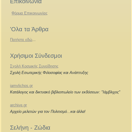
Επικοινωνία
Φόρμα Επικοινωνίας
'Ολα τα Άρθρα
Πατήστε εδώ
...
Χρήσιμοι Σύνδεσμοι
Σχολή Κοσμικής Συνείδησης
Σχολή Εσωτερικής Φιλοσοφίας και Ανάπτυξης
iamvlichos.gr
Κατάλογος και δικτυακό βιβλιοπωλείο των εκδόσεων: "Ιάμβλιχος"
archive.gr
Αρχείο μελετών για τον Πολιτισμό...και άλλα!
Σελήνη - Ζώδια