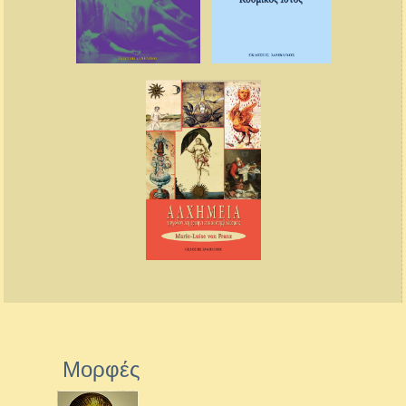
Μορφές