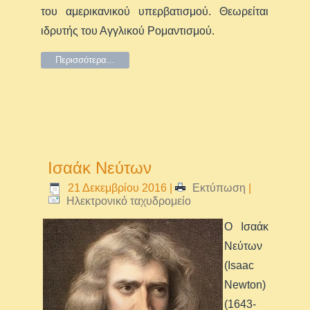
του αμερικανικού υπερβατισμού. Θεωρείται
ιδρυτής του Αγγλικού Ρομαντισμού.
Περισσότερα...
Ισαάκ Νεύτων
21 Δεκεμβρίου 2016
|
Εκτύπωση
|
Ηλεκτρονικό ταχυδρομείο
Ο Ισαάκ
Νεύτων
(Isaac
Newton
)
(1643-