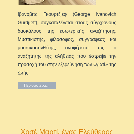
Ιβάνοβιτς Γκουρτζίεφ (George Ivanovich
Gurdjieff), συγκαταλέγεται στους σύγχρονους
δασκάλους της εσωτερικής αναζήτησης.
Μυστικιστής, φιλόσοφος, συγγραφέας και
μουσικοσυνθέτης, αναφέρεται ως ο
αναζητητής της αλήθειας που έστρεψε την
προσοχή του στην εξερεύνηση των «γιατί» της
ζωής.
Περισσότερα...
Χοσέ Μαρτί, ένας Ελεύθερος