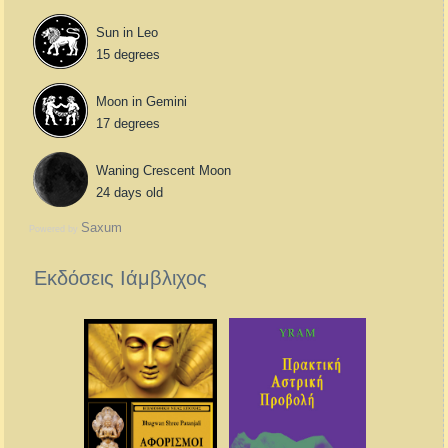
Sun in Leo
15 degrees
Moon in Gemini
17 degrees
Waning Crescent Moon
24 days old
Saxum
Powered by
Εκδόσεις Ιάμβλιχος