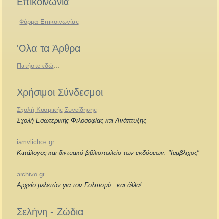
Επικοινωνία
Φόρμα Επικοινωνίας
'Ολα τα Άρθρα
Πατήστε εδώ
...
Χρήσιμοι Σύνδεσμοι
Σχολή Κοσμικής Συνείδησης
Σχολή Εσωτερικής Φιλοσοφίας και Ανάπτυξης
iamvlichos.gr
Κατάλογος και δικτυακό βιβλιοπωλείο των εκδόσεων: "Ιάμβλιχος"
archive.gr
Αρχείο μελετών για τον Πολιτισμό...και άλλα!
Σελήνη - Ζώδια