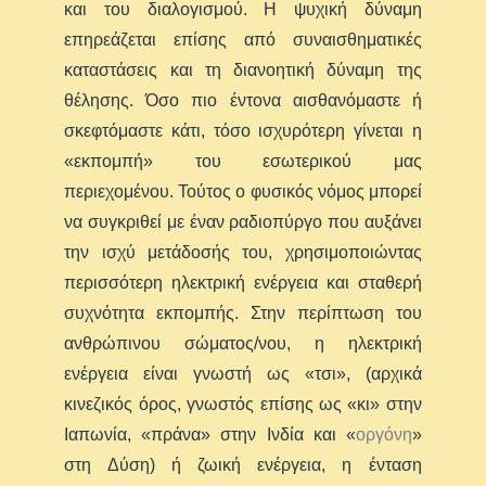
και του διαλογισμού. Η ψυχική δύναμη
επηρεάζεται επίσης από συναισθηματικές
καταστάσεις και τη διανοητική δύναμη της
θέλησης. Όσο πιο έντονα αισθανόμαστε ή
σκεφτόμαστε κάτι, τόσο ισχυρότερη γίνεται η
«εκπομπή» του εσωτερικού μας
περιεχομένου. Τούτος ο φυσικός νόμος μπορεί
να συγκριθεί με έναν ραδιοπύργο που αυξάνει
την ισχύ μετάδοσής του, χρησιμοποιώντας
περισσότερη ηλεκτρική ενέργεια και σταθερή
συχνότητα εκπομπής. Στην περίπτωση του
ανθρώπινου σώματος/νου, η ηλεκτρική
ενέργεια είναι γνωστή ως «τσι», (αρχικά
κινεζικός όρος, γνωστός επίσης ως «κι» στην
Ιαπωνία, «πράνα» στην Ινδία και «
οργόνη
»
στη Δύση) ή ζωική ενέργεια, η ένταση