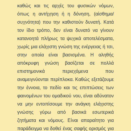
καθώς και τις αρχές του φυσικών νόμων,
όπως η αντήχηση ή η δόνηση, (αίσθημα/
συχνότητα) που την καθιστούν δυνατή. Κατά
τον ίδιο τρόπο, δεν είναι δυνατό να γίνουν
κατανοητά πλήρως τα ψυχικά αποτελέσματα,
χωρίς μια ελάχιστη γνώση της ενέργειας ή τσι,
στην οποία είναι βασισμένα. Η αληθής
απόκρυφη γνώση βασίζεται σε πολλά
επιστημονικά περιεχόμενα που
αναμειγνύονται περίπλοκα. Καθώς εξετάζουμε
την έννοια, το πεδίο και τις επιπτώσεις των
φαινομένων του ομαδικού νου, είναι αδύνατον
να μην εντοπίσουμε την ανάγκη ελάχιστης
γνώσης γύρω από βασικά εσωτερικά
ζητήματα και νόμους. Είναι απαραίτητο για
παράδειγμα να δοθεί ένας σαφής ορισμός για