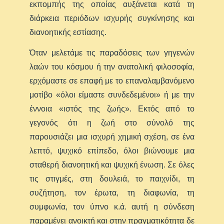
εκπομπής της οποίας αυξάνεται κατά τη
διάρκεια περιόδων ισχυρής συγκίνησης και
διανοητικής εστίασης.
Όταν μελετάμε τις παραδόσεις των γηγενών
λαών του κόσμου ή την ανατολική φιλοσοφία,
ερχόμαστε σε επαφή με το επαναλαμβανόμενο
μοτίβο «όλοι είμαστε συνδεδεμένοι» ή με την
έννοια «ιστός της ζωής». Εκτός από το
γεγονός ότι η ζωή στο σύνολό της
παρουσιάζει μια ισχυρή χημική σχέση, σε ένα
λεπτό, ψυχικό επίπεδο, όλοι βιώνουμε μια
σταθερή διανοητική και ψυχική ένωση. Σε όλες
τις στιγμές, στη δουλειά, το παιχνίδι, τη
συζήτηση, τον έρωτα, τη διαφωνία, τη
συμφωνία, τον ύπνο κ.ά. αυτή η σύνδεση
παραμένει ανοικτή και στην πραγματικότητα δε