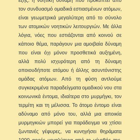
εξής: η νοητική δύναμη που προκύπτει από
τον συνδυασμό ομαδικά εστιασμένων ατόμων,
είναι γεωμετρικά μεγαλύτερη από το σύνολο
των ατομικών νοητικών λειτουργιών. Με άλλα
λόγια, νόες που εστιάζονται από κοινού σε
κάποιο θέμα, παράγουν μια αμοιβαία δύναμη
που είναι όχι μόνον προσθετικά αυξημένη,
αλλά πολύ ισχυρότερη από τη δύναμη
οποιουδήποτε ατόμου ή άλλης ασυντόνιστης
ομάδας ατόμων. Από τη φύση αντλούμε
συγκεκριμένα παραδείγματα ομαδικού νου στα
κοινωνικά έντομα, ιδιαίτερα στο μυρμήγκι, τον
τερμίτη και τη μέλισσα. Το άτομο έντομο είναι
αδύναμο από μόνο του, αλλά μια αποικία
μυρμηγκιών μπορεί για παράδειγμα να χτίσει
ζωντανές γέφυρες, να κυνηγήσει θηράματα