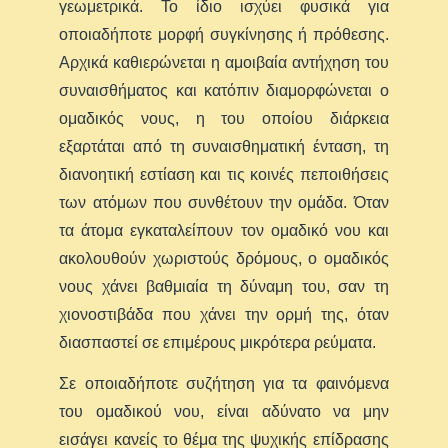
γεωμετρικά. Το ίδιο ισχύει φυσικά για
οποιαδήποτε μορφή συγκίνησης ή πρόθεσης.
Αρχικά καθιερώνεται η αμοιβαία αντήχηση του
συναισθήματος και κατόπιν διαμορφώνεται ο
ομαδικός νους, η του οποίου διάρκεια
εξαρτάται από τη συναισθηματική ένταση, τη
διανοητική εστίαση και τις κοινές πεποιθήσεις
των ατόμων που συνθέτουν την ομάδα. Όταν
τα άτομα εγκαταλείπουν τον ομαδικό νου και
ακολουθούν χωριστούς δρόμους, ο ομαδικός
νους χάνει βαθμιαία τη δύναμη του, σαν τη
χιονοστιβάδα που χάνει την ορμή της, όταν
διασπαστεί σε επιμέρους μικρότερα ρεύματα.
Σε οποιαδήποτε συζήτηση για τα φαινόμενα
του ομαδικού νου, είναι αδύνατο να μην
εισάγει κανείς το θέμα της ψυχικής επίδρασης