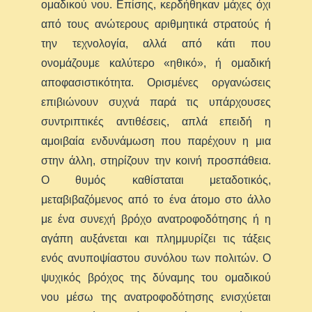
ομαδικού νου. Επίσης, κερδήθηκαν μάχες όχι
από τους ανώτερους αριθμητικά στρατούς ή
την τεχνολογία, αλλά από κάτι που
ονομάζουμε καλύτερο «ηθικό», ή ομαδική
αποφασιστικότητα. Ορισμένες οργανώσεις
επιβιώνουν συχνά παρά τις υπάρχουσες
συντριπτικές αντιθέσεις, απλά επειδή η
αμοιβαία ενδυνάμωση που παρέχουν η μια
στην άλλη, στηρίζουν την κοινή προσπάθεια.
Ο θυμός καθίσταται μεταδοτικός,
μεταβιβαζόμενος από το ένα άτομο στο άλλο
με ένα συνεχή βρόχο ανατροφοδότησης ή η
αγάπη αυξάνεται και πλημμυρίζει τις τάξεις
ενός ανυποψίαστου συνόλου των πολιτών. Ο
ψυχικός βρόχος της δύναμης του ομαδικού
νου μέσω της ανατροφοδότησης ενισχύεται