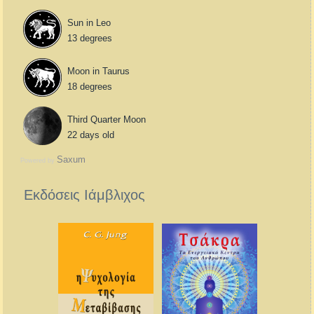
Sun in Leo
13 degrees
Moon in Taurus
18 degrees
Third Quarter Moon
22 days old
Saxum
Powered by
Εκδόσεις Ιάμβλιχος