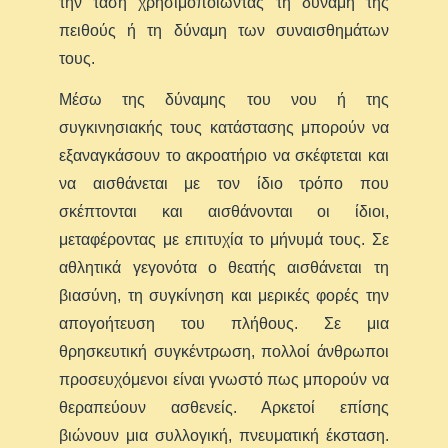
την τάση χρησιμοποιώντας τη δύναμη της
πειθούς ή τη δύναμη των συναισθημάτων
τους.
Μέσω της δύναμης του νου ή της
συγκινησιακής τους κατάστασης μπορούν να
εξαναγκάσουν το ακροατήριο να σκέφτεται και
να αισθάνεται με τον ίδιο τρόπο που
σκέπτονται και αισθάνονται οι ίδιοι,
μεταφέροντας με επιτυχία το μήνυμά τους. Σε
αθλητικά γεγονότα ο θεατής αισθάνεται τη
βιασύνη, τη συγκίνηση και μερικές φορές την
απογοήτευση του πλήθους. Σε μια
θρησκευτική συγκέντρωση, πολλοί άνθρωποι
προσευχόμενοι είναι γνωστό πως μπορούν να
θεραπεύουν ασθενείς. Αρκετοί επίσης
βιώνουν μια συλλογική, πνευματική έκσταση.