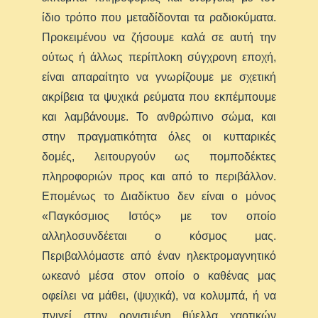
ίδιο τρόπο που μεταδίδονται τα ραδιοκύματα.
Προκειμένου να ζήσουμε καλά σε αυτή την
ούτως ή άλλως περίπλοκη σύγχρονη εποχή,
είναι απαραίτητο να γνωρίζουμε με σχετική
ακρίβεια τα ψυχικά ρεύματα που εκπέμπουμε
και λαμβάνουμε. Το ανθρώπινο σώμα, και
στην πραγματικότητα όλες οι κυτταρικές
δομές, λειτουργούν ως πομποδέκτες
πληροφοριών προς και από το περιβάλλον.
Επομένως το Διαδίκτυο δεν είναι ο μόνος
«Παγκόσμιος Ιστός» με τον οποίο
αλληλοσυνδέεται ο κόσμος μας.
Περιβαλλόμαστε από έναν ηλεκτρομαγνητικό
ωκεανό μέσα στον οποίο ο καθένας μας
οφείλει να μάθει, (ψυχικά), να κολυμπά, ή να
πνιγεί στην οργισμένη θύελλα χαοτικών