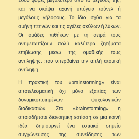
1000 φορές μεγαλύτερα από το μέγεθός της,
και να σκάψει αχανή υπόγεια τούνελ ή
μεγάλους γήλοφους. Το ίδιο ισχύει για τα
σμήνη πτηνών και τις αγέλες σκύλων ή λύκων.
Οι ομάδες πιθήκων με τη σειρά τους
αντιμετωπίζουν πολύ καλύτερα ζητήματα
επιβίωσης μέσω της ομαδικής τους
αντίληψης, που υπερβαίνει την απλή ατομική
αντίληψη.
Η πρακτική του «brainstorming» είναι
αποτελεσματική όχι μόνο εξαιτίας των
δυναμικοποιημένων ψυχολογικών
διαδικασιών. Στο «brainstorming» η
οποιαδήποτε διανοητική εστίαση σε μια κοινή
ιδέα, δημιουργεί ένα εστιακό σημείο
συγχώνευσης της συνείδησης των