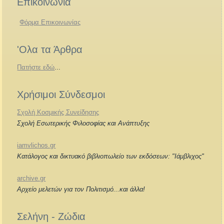
Επικοινωνία
Φόρμα Επικοινωνίας
'Ολα τα Άρθρα
Πατήστε εδώ
...
Χρήσιμοι Σύνδεσμοι
Σχολή Κοσμικής Συνείδησης
Σχολή Εσωτερικής Φιλοσοφίας και Ανάπτυξης
iamvlichos.gr
Κατάλογος και δικτυακό βιβλιοπωλείο των εκδόσεων: "Ιάμβλιχος"
archive.gr
Αρχείο μελετών για τον Πολιτισμό...και άλλα!
Σελήνη - Ζώδια