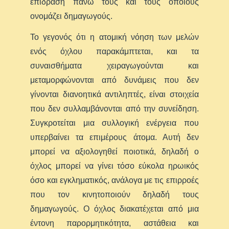
επίδραση πάνω τους και τους οποίους
ονομάζει δημαγωγούς.
Το γεγονός ότι η ατομική νόηση των μελών
ενός όχλου παρακάμπτεται, και τα
συναισθήματα χειραγωγούνται και
μεταμορφώνονται από δυνάμεις που δεν
γίνονται διανοητικά αντιληπτές, είναι στοιχεία
που δεν συλλαμβάνονται από την συνείδηση.
Συγκροτείται μια συλλογική ενέργεια που
υπερβαίνει τα επιμέρους άτομα. Αυτή δεν
μπορεί να αξιολογηθεί ποιοτικά, δηλαδή ο
όχλος μπορεί να γίνει τόσο εύκολα ηρωικός
όσο και εγκληματικός, ανάλογα με τις επιρροές
που τον κινητοποιούν δηλαδή τους
δημαγωγούς. Ο όχλος διακατέχεται από μια
έντονη παρορμητικότητα, αστάθεια και