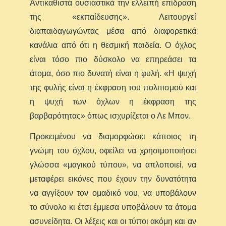
Αντικαθιστά ουσιαστικά την ελλειπή επίδραση
της «εκπαίδευσης». Λειτουργεί
διαπαιδαγωγώντας μέσα από διαφορετικά
κανάλια από ότι η θεσμική παιδεία. Ο όχλος
είναι τόσο πιο δύσκολο να επηρεάσει τα
άτομα, όσο πιο δυνατή είναι η φυλή. «Η ψυχή
της φυλής είναι η έκφραση του πολιτισμού και
η ψυχή των όχλων η έκφραση της
βαρβαρότητας» όπως ισχυρίζεται ο Λε Μπον.
Προκειμένου να διαμορφώσει κάποιος τη
γνώμη του όχλου, οφείλει να χρησιμοποιήσει
γλώσσα «μαγικού τύπου», να απλοποιεί, να
μεταφέρει εικόνες που έχουν την δυνατότητα
να αγγίξουν τον ομαδικό νου, να υποβάλουν
το σύνολο κι έτσι έμμεσα υποβάλουν τα άτομα
ασυνείδητα. Οι λέξεις και οι τύποι ακόμη και αν