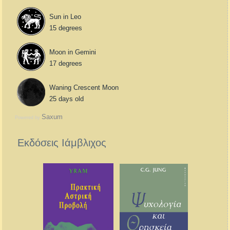
Sun in Leo
15 degrees
Moon in Gemini
17 degrees
Waning Crescent Moon
25 days old
Saxum
Powered by
Εκδόσεις Ιάμβλιχος