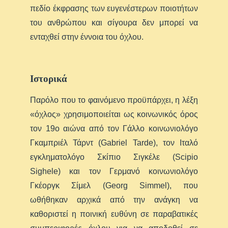
πεδίο έκφρασης των ευγενέστερων ποιοτήτων
του ανθρώπου και σίγουρα δεν μπορεί να
ενταχθεί στην έννοια του όχλου.
Ιστορικά
Παρόλο που το φαινόμενο προϋπάρχει, η λέξη
«όχλος» χρησιμοποιείται ως κοινωνικός όρος
τον 19ο αιώνα από τον Γάλλο κοινωνιολόγο
Γκαμπριέλ Τάρντ (Gabriel Tarde), τον Ιταλό
εγκληματολόγο Σκίπιο Σιγκέλε (Scipio
Sighele) και τον Γερμανό κοινωνιολόγο
Γκέοργκ Σίμελ (Georg Simmel), που
ωθήθηκαν αρχικά από την ανάγκη να
καθοριστεί η ποινική ευθύνη σε παραβατικές