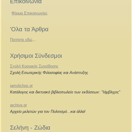
Επικοινωνία
Φόρμα Επικοινωνίας
'Ολα τα Άρθρα
Πατήστε εδώ
...
Χρήσιμοι Σύνδεσμοι
Σχολή Κοσμικής Συνείδησης
Σχολή Εσωτερικής Φιλοσοφίας και Ανάπτυξης
iamvlichos.gr
Κατάλογος και δικτυακό βιβλιοπωλείο των εκδόσεων: "Ιάμβλιχος"
archive.gr
Αρχείο μελετών για τον Πολιτισμό...και άλλα!
Σελήνη - Ζώδια