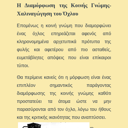
Η Διαμόρφωση της Κοινής Γνώμης-
Χαλιναγώγηση του Όχλου
Επομένως η κοινή γνώμη που διαμορφώνει
ένας όχλος επηρεάζεται αφενός από
κληρονομημένα αρχετυπικά πρότυπα της
φυλής και αφετέρου από πιο ασταθείς,
ευμετάβλητες απόψεις που είναι επίκαιροι
τύποι.
Θα περίμενε κανείς ότι η μόρφωση είναι ένας
επιπλέον σημαντικός παράγοντας
διαμόρφωσης της κοινής γνώμης καθότι
προστατεύει τα άτομα ώστε να μην
παρασύρονται από τον όχλο, λόγω του ήθους
και της κριτικής ικανότητας που αναπτύσσει.