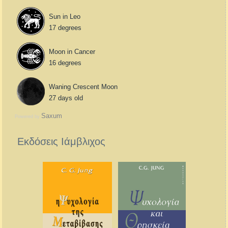
Sun in Leo
17 degrees
Moon in Cancer
16 degrees
Waning Crescent Moon
27 days old
Saxum
Powered by
Εκδόσεις Ιάμβλιχος