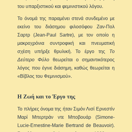
του υπαρξιστικού και φεμινιστικού λόγου.
Το όνομά της παραμένει στενά συνδεμένο με
εκείνο του διάσημου φιλοσόφου Ζαν-Πολ
Σαρτρ (Jean-Paul Sartre), με τον οποίο η
μακροχρόνια συντροφική και πνευματική
σχέση υπήρξε θρυλική. Το έργο της
Το
Δεύτερο Φύλο
θεωρείται ο σημαντικότερος
λόγος που έγινε διάσημη, καθώς θεωρείται η
«Βίβλος του Φεμινισμού».
Η Ζωή και το Έργο της
Το πλήρες όνομα της ήταν Σιμόν Λισί Ερνεστίν
Μαρί Μπερτράν ντε Μποβουάρ (Simone-
Lucie-Ernestine-Marie Bertrand de Beauvoir).