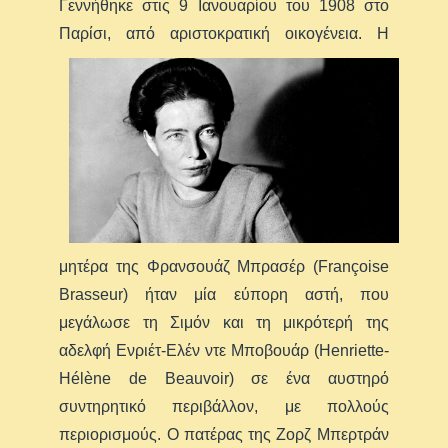
Γεννήθηκε στις 9 Ιανουαρίου του 1908 στο
Παρίσι, από αριστοκρατική οικογένεια.
Η
μητέρα της Φρανσουάζ Μπρασέρ (Françoise
Brasseur) ήταν μία εύπορη αστή, που
μεγάλωσε τη Σιμόν και τη μικρότερή της
αδελφή Ενριέτ-Ελέν ντε Μποβουάρ (Henriette-
Hélène de Beauvoir) σε ένα αυστηρό
συντηρητικό περιβάλλον, με πολλούς
περιορισμούς. Ο πατέρας της Ζορζ Μπερτράν