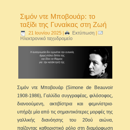
Σιμόν ντε Μποβουάρ: το
ταξίδι της Γυναίκας στη Ζωή
21 Ιουνίου 2025
|
Εκτύπωση
|
Ηλεκτρονικό ταχυδρομείο
Σιμόν ντε Μποβουάρ (Simone de Beauvoir
1908-1986), Γαλλίδα συγγραφέας, φιλόσοφος,
διανοούμενη, ακτιβίστρια και φεμινίστρια·
υπήρξε μία από τις σημαντικότερες μορφές της
γαλλικής διανόησης του 20ού αιώνα,
παίζοντας καθοριστικό ρόλο στη διαμόρφωση