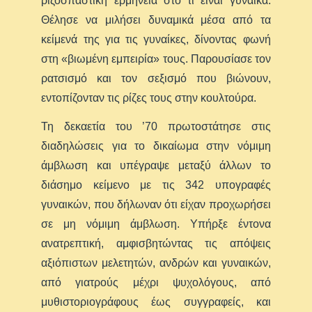
ριζοσπαστική ερμηνεία στο τι είναι γυναίκα.
Θέλησε να μιλήσει δυναμικά μέσα από τα
κείμενά της για τις γυναίκες, δίνοντας φωνή
στη «βιωμένη εμπειρία» τους. Παρουσίασε τον
ρατσισμό και τον σεξισμό που βιώνουν,
εντοπίζονταν τις ρίζες τους στην κουλτούρα.
Τη δεκαετία του ’70 πρωτοστάτησε στις
διαδηλώσεις για το δικαίωμα στην νόμιμη
άμβλωση και υπέγραψε μεταξύ άλλων το
διάσημο κείμενο με τις 342 υπογραφές
γυναικών, που δήλωναν ότι είχαν προχωρήσει
σε μη νόμιμη άμβλωση. Υπήρξε έντονα
ανατρεπτική, αμφισβητώντας τις απόψεις
αξιόπιστων μελετητών, ανδρών και γυναικών,
από γιατρούς μέχρι ψυχολόγους, από
μυθιστοριογράφους έως συγγραφείς, και