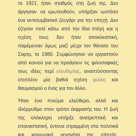
το 1921, ήταν σταθμός στη ζωή της. Δεν
άργησαν να ερωτευθούν, υπήρξαν ωστόσο
ένα αντισυμβατικό ζευγάρι για την εποχή. Δεν
έζησαν ποτέ κάτω από την ίδια στέγη και η
σχέση τους δεν ήταν αποκλειστική,
παρέμειναν όμως μαζί μέχρι τον θάνατο του
Σαρτρ, το 1980. Συμφώνησαν να εργαστούν
από κοινού για να προάγουν τις φιλοσοφικές
τους ιδέες περί
ελευθερίας
, αναπτύσσοντας
επιπλέον μία βαθιά σχέση
φιλίας
και
θαυμασμού ο ένας για τον άλλο.
Ήταν ένα πνεύμα ελεύθερο, αλλά και
ιδιόρρυθμο στον τρόπο έκφρασής του. Η ζωή
της ολόκληρη υπήρξε ανατρεπτική και
επαναστατική, έντονα στραμμένη στα πολιτικά
και κοινωνικά γεγονότα της εποχής.