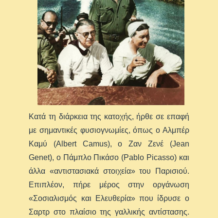
Κατά τη διάρκεια της κατοχής, ήρθε σε επαφή
με σημαντικές φυσιογνωμίες, όπως ο Αλμπέρ
Καμύ (Albert Camus), ο Ζαν Ζενέ (Jean
Genet), ο Πάμπλο Πικάσο (Pablo Picasso) και
άλλα «αντιστασιακά στοιχεία» του Παρισιού.
Επιπλέον, πήρε μέρος στην οργάνωση
«Σοσιαλισμός και Ελευθερία» που ίδρυσε ο
Σαρτρ στο πλαίσιο της γαλλικής αντίστασης.