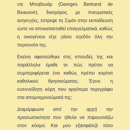
ντε Μποβουάρ (Georges Bertrand de
Beauvoir), δικηγόρος με πνευματικές
ανησυχίες, έστρεψε τη Σιμόν στην εκπαίδευση
ώστε να αποκατασταθεί επαγγελματικά, καθώς
η οικογένεια είχε χάσει σχεδόν όλη την
περιουσία της.
Εκείνη αφοσιώθηκε στις σπουδές της και
παράλληλα έμαθε το πώς πρέπει να
συμπεριφέρεται ένα καθώς πρέπει κορίτσι
καθολικού θρησκεύματος. Έγινε η
ευσυνείδητη κόρη που αργότερα περιγράφει
στα απομνημονεύματά της:
Διαμόρφωσα από την αρχή την
προσωπικότητα που ήθελα να παρουσιάζω
στον κόσμο. Και μου εξασφάλιζε τόσο