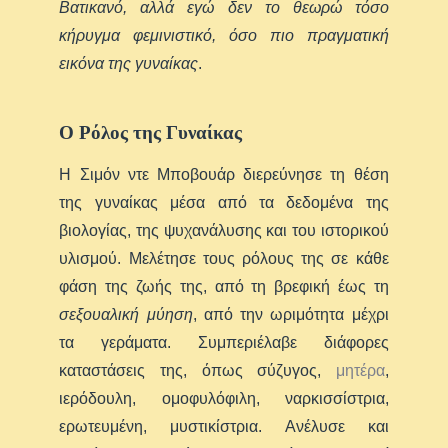
Βατικανό, αλλά εγώ δεν το θεωρώ τόσο
κήρυγμα φεμινιστικό, όσο πιο πραγματική
εικόνα της γυναίκας
.
Ο Ρόλος της Γυναίκας
Η Σιμόν ντε Μποβουάρ διερεύνησε τη θέση
της γυναίκας μέσα από τα δεδομένα της
βιολογίας, της ψυχανάλυσης και του ιστορικού
υλισμού. Μελέτησε τους ρόλους της σε κάθε
φάση της ζωής της, από τη βρεφική έως τη
σεξουαλική μύηση
, από την ωριμότητα μέχρι
τα γεράματα. Συμπεριέλαβε διάφορες
καταστάσεις της, όπως σύζυγος,
μητέρα
,
ιερόδουλη, ομοφυλόφιλη, ναρκισσίστρια,
ερωτευμένη, μυστικίστρια. Ανέλυσε και