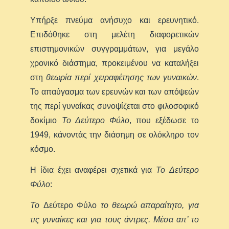
Υπήρξε πνεύμα ανήσυχο και ερευνητικό.
Επιδόθηκε στη μελέτη διαφορετικών
επιστημονικών συγγραμμάτων, για μεγάλο
χρονικό διάστημα, προκειμένου να καταλήξει
στη
θεωρία περί χειραφέτησης των γυναικών
.
Το απαύγασμα των ερευνών και των απόψεών
της περί γυναίκας συνοψίζεται στο φιλοσοφικό
δοκίμιο
Το Δεύτερο Φύλο
, που εξέδωσε το
1949, κάνοντάς την διάσημη σε ολόκληρο τον
κόσμο.
Η ίδια έχει αναφέρει σχετικά για
Το
Δεύτερο
Φύλο
:
Το
Δεύτερο Φύλο
το θεωρώ απαραίτητο, για
τις γυναίκες και για τους άντρες. Μέσα απ’ το