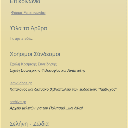
Επικοινωνία
Φόρμα Επικοινωνίας
'Ολα τα Άρθρα
Πατήστε εδώ
...
Χρήσιμοι Σύνδεσμοι
Σχολή Κοσμικής Συνείδησης
Σχολή Εσωτερικής Φιλοσοφίας και Ανάπτυξης
iamvlichos.gr
Κατάλογος και δικτυακό βιβλιοπωλείο των εκδόσεων: "Ιάμβλιχος"
archive.gr
Αρχείο μελετών για τον Πολιτισμό...και άλλα!
Σελήνη - Ζώδια