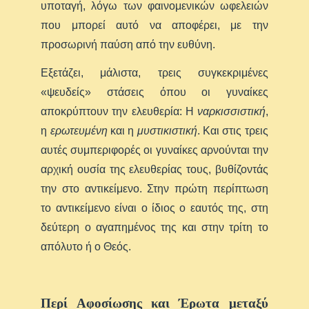
υποταγή, λόγω των φαινομενικών ωφελειών
που μπορεί αυτό να αποφέρει, με την
προσωρινή παύση από την ευθύνη.
Εξετάζει, μάλιστα, τρεις συγκεκριμένες
«ψευδείς» στάσεις όπου οι γυναίκες
αποκρύπτουν την ελευθερία: Η
ναρκισσιστική
,
η
ερωτευμένη
και η
μυστικιστική
. Και στις τρεις
αυτές συμπεριφορές οι γυναίκες αρνούνται την
αρχική ουσία της ελευθερίας τους, βυθίζοντάς
την στο αντικείμενο. Στην πρώτη περίπτωση
το αντικείμενο είναι ο ίδιος ο εαυτός της, στη
δεύτερη ο αγαπημένος της και στην τρίτη το
απόλυτο ή ο Θεός.
Περί Αφοσίωσης και Έρωτα μεταξύ