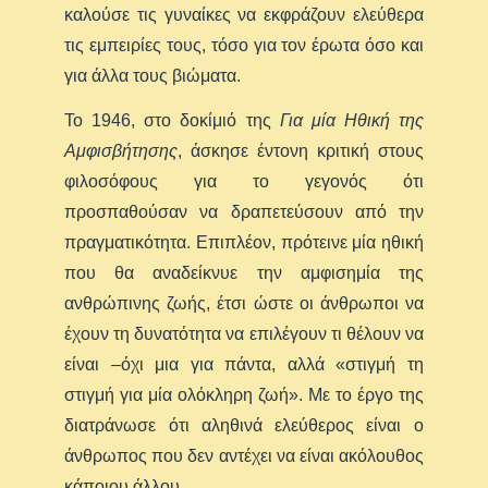
καλούσε τις γυναίκες να εκφράζουν ελεύθερα
τις εμπειρίες τους, τόσο για τον έρωτα όσο και
για άλλα τους βιώματα.
Το 1946, στο δοκίμιό της
Για μία Ηθική της
Αμφισβήτησης
, άσκησε έντονη κριτική στους
φιλοσόφους για το γεγονός ότι
προσπαθούσαν να δραπετεύσουν από την
πραγματικότητα. Επιπλέον, πρότεινε μία ηθική
που θα αναδείκνυε την αμφισημία της
ανθρώπινης ζωής, έτσι ώστε οι άνθρωποι να
έχουν τη δυνατότητα να επιλέγουν τι θέλουν να
είναι –όχι μια για πάντα, αλλά «στιγμή τη
στιγμή για μία ολόκληρη ζωή». Με το έργο της
διατράνωσε ότι αληθινά ελεύθερος είναι ο
άνθρωπος που δεν αντέχει να είναι ακόλουθος
κάποιου άλλου.