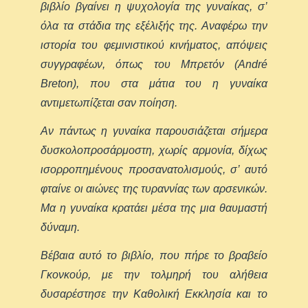
βιβλίο βγαίνει η ψυχολογία της γυναίκας, σ’
όλα τα στάδια της εξέλιξής της. Αναφέρω την
ιστορία του φεμινιστικού κινήματος, απόψεις
συγγραφέων, όπως του Μπρετόν (André
Breton), που στα μάτια του η γυναίκα
αντιμετωπίζεται σαν ποίηση.
Αν πάντως η γυναίκα παρουσιάζεται σήμερα
δυσκολοπροσάρμοστη, χωρίς αρμονία, δίχως
ισορροπημένους προσανατολισμούς, σ’ αυτό
φταίνε οι αιώνες της τυραννίας των αρσενικών.
Μα η γυναίκα κρατάει μέσα της μια θαυμαστή
δύναμη.
Βέβαια αυτό το βιβλίο, που πήρε το βραβείο
Γκονκούρ, με την τολμηρή του αλήθεια
δυσαρέστησε την Καθολική Εκκλησία και το