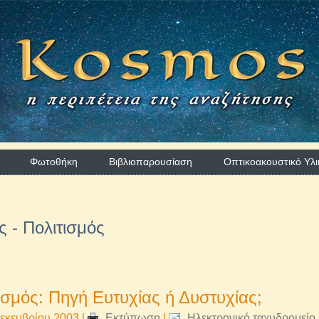
Φωτοθήκη
Βιβλιοπαρουσίαση
Οπτικοακουστικό Υλι
ς - Πολιτισμός
ισμός: Πηγή Ευτυχίας ή Δυστυχίας;
εκεμβρίου 2003
|
Εκτύπωση
|
Ηλεκτρονικό ταχυδρομείο