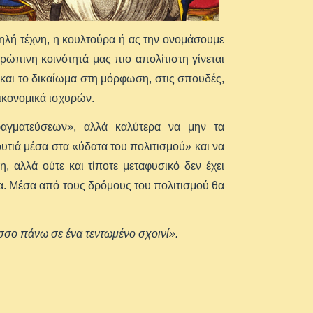
ηλή τέχνη, η κουλτούρα ή ας την ονομάσουμε
θρώπινη κοινότητά μας πιο απολίτιστη γίνεται
και το δικαίωμα στη μόρφωση, στις σπουδές,
ικονομικά ισχυρών.
αγματεύσεων», αλλά καλύτερα να μην τα
ουτιά μέσα στα «ύδατα του πολιτισμού» και να
, αλλά ούτε και τίποτε μεταφυσικό δεν έχει
α. Μέσα από τους δρόμους του πολιτισμού θα
σσο πάνω σε ένα τεντωμένο σχοινί».