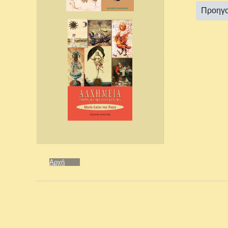
Προηγ
Αρχή