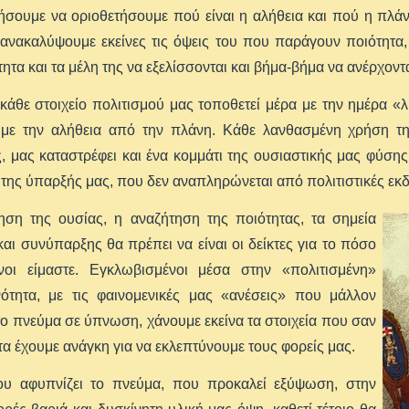
σουμε να οριοθετήσουμε πού είναι η αλήθεια και πού η πλάν
ανακαλύψουμε εκείνες τις όψεις του που παράγουν ποιότητα,
τα και τα μέλη της να εξελίσσονται και βήμα-βήμα να ανέρχοντ
κάθε στοιχείο πολιτισμού μας τοποθετεί μέρα με την ημέρα «
υμε την αλήθεια από την πλάνη. Κάθε λανθασμένη χρήση τη
, μας καταστρέφει και ένα κομμάτι της ουσιαστικής μας φύση
 της ύπαρξής μας, που δεν αναπληρώνεται από πολιτιστικές εκ
ηση της ουσίας, η αναζήτηση της ποιότητας, τα σημεία
και συνύπαρξης θα πρέπει να είναι οι δείκτες για το πόσο
ένοι είμαστε. Εγκλωβισμένοι μέσα στην «πολιτισμένη»
νότητα, με τις φαινομενικές μας «ανέσεις» που μάλλον
ο πνεύμα σε ύπνωση, χάνουμε εκείνα τα στοιχεία που σαν
τα έχουμε ανάγκη για να εκλεπτύνουμε τους φορείς μας.
ου αφυπνίζει το πνεύμα, που προκαλεί εξύψωση, στην