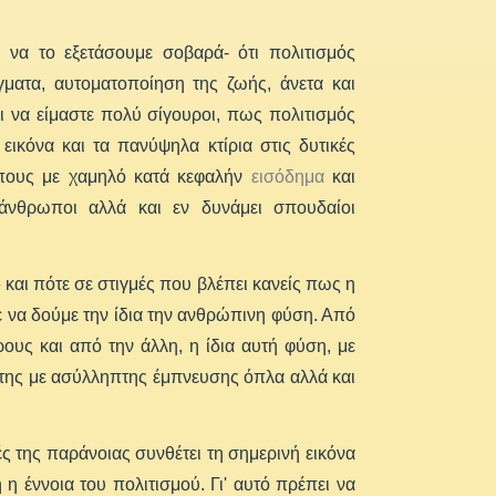
ι να το εξετάσουμε σοβαρά- ότι πολιτισμός
γματα, αυτοματοποίηση της ζωής, άνετα και
ι να είμαστε πολύ σίγουροι, πως πολιτισμός
εικόνα και τα πανύψηλα κτίρια στις δυτικές
όπους με χαμηλό κατά κεφαλήν
εισόδημα
και
άνθρωποι αλλά και εν δυνάμει σπουδαίοι
 και πότε σε στιγμές που βλέπει κανείς πως η
 να δούμε την ίδια την ανθρώπινη φύση. Από
ρους και από την άλλη, η ίδια αυτή φύση, με
ω της με ασύλληπτης έμπνευσης όπλα αλλά και
ς της παράνοιας συνθέτει τη σημερινή εικόνα
η έννοια του πολιτισμού. Γι' αυτό πρέπει να