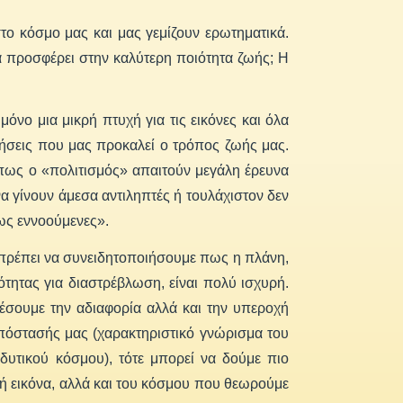
στο κόσμο μας και μας γεμίζουν ερωτηματικά.
ία προσφέρει στην καλύτερη ποιότητα ζωής; Η
όνο μια μικρή πτυχή για τις εικόνες και όλα
θήσεις που μας προκαλεί ο τρόπος ζωής μας.
πως ο «πολιτισμός» απαιτούν μεγάλη έρευνα
α γίνουν άμεσα αντιληπτές ή τουλάχιστον δεν
ως εννοούμενες».
α πρέπει να συνειδητοποιήσουμε πως η πλάνη,
τητας για διαστρέβλωση, είναι πολύ ισχυρή.
έσουμε την αδιαφορία αλλά και την υπεροχή
υπόστασής μας (χαρακτηριστικό γνώρισμα του
υτικού κόσμου), τότε μπορεί να δούμε πιο
κή εικόνα, αλλά και του κόσμου που θεωρούμε