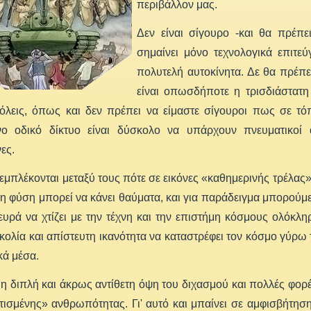
περιβάλλον μας.
Δεν είναι σίγουρο -και θα πρέπε
σημαίνει μόνο τεχνολογικά επιτεύ
πολυτελή αυτοκίνητα. Δε θα πρέπε
είναι οπωσδήποτε η τρισδιάστατη 
όλεις, όπως και δεν πρέπει να είμαστε σίγουροι πως σε τ
ο οδικό δίκτυο είναι δύσκολο να υπάρχουν πνευματικοί 
ες.
εμπλέκονται μεταξύ τους πότε σε εικόνες «καθημερινής τρέλας»
 φύση μπορεί να κάνει θαύματα, και για παράδειγμα μπορούμε
ευρά να χτίζει με την τέχνη και την επιστήμη κόσμους ολόκλη
κολία και απίστευτη ικανότητα να καταστρέφει τον κόσμο γύρ
κά μέσα.
 η διπλή και άκρως αντίθετη όψη του διχασμού και πολλές φορέ
τισμένης» ανθρωπότητας. Γι' αυτό και μπαίνει σε αμφισβήτηση 