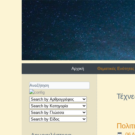
Αρχική
Θεματικές Ενότητες
Τέχνε
Πολιτ
06 Δ