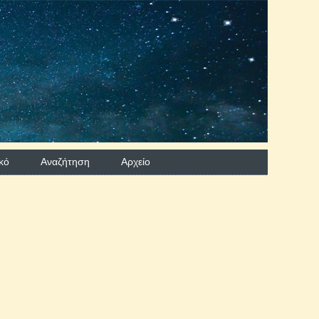
κό
Αναζήτηση
Aρχείο