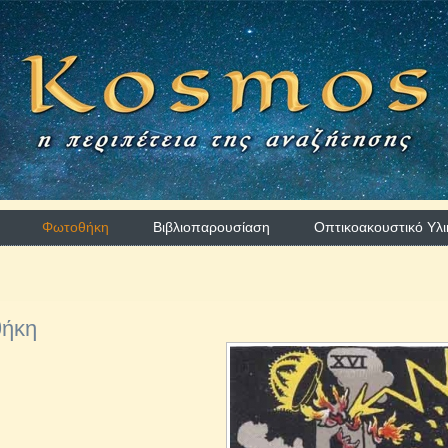
Φωτοθήκη
Βιβλιοπαρουσίαση
Οπτικοακουστικό Υλι
ήκη