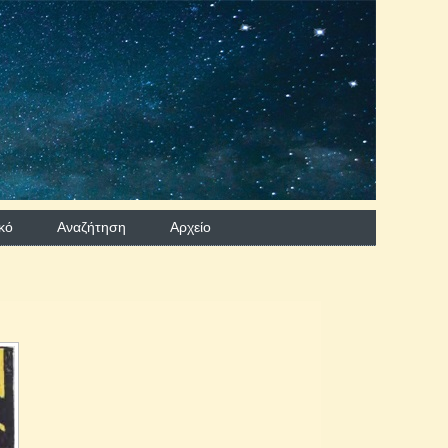
κό
Αναζήτηση
Aρχείο