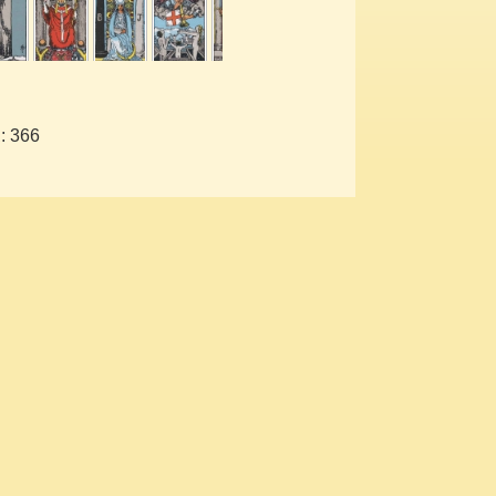
: 366