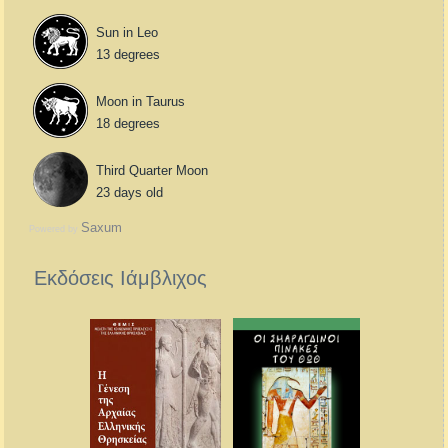
Sun in Leo
13 degrees
Moon in Taurus
18 degrees
Third Quarter Moon
23 days old
Saxum
Powered by
Εκδόσεις Ιάμβλιχος