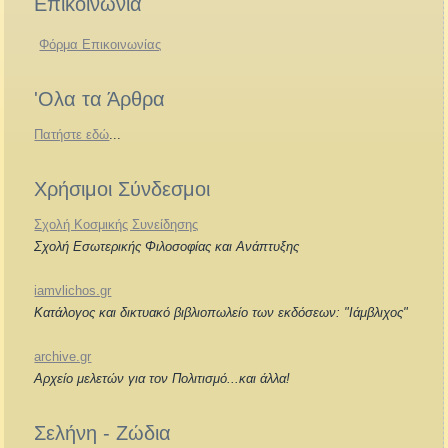
Επικοινωνία
Φόρμα Επικοινωνίας
'Ολα τα Άρθρα
Πατήστε εδώ
...
Χρήσιμοι Σύνδεσμοι
Σχολή Κοσμικής Συνείδησης
Σχολή Εσωτερικής Φιλοσοφίας και Ανάπτυξης
iamvlichos.gr
Κατάλογος και δικτυακό βιβλιοπωλείο των εκδόσεων: "Ιάμβλιχος"
archive.gr
Αρχείο μελετών για τον Πολιτισμό...και άλλα!
Σελήνη - Ζώδια