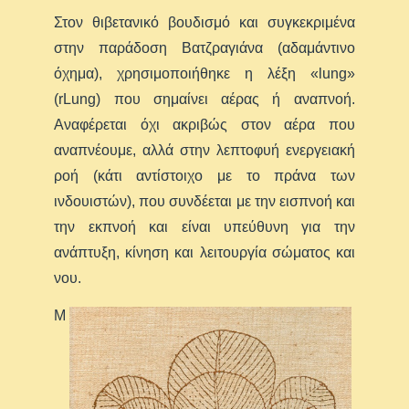
Στον θιβετανικό βουδισμό και συγκεκριμένα
στην παράδοση Βατζραγιάνα (αδαμάντινο
όχημα), χρησιμοποιήθηκε η λέξη «lung»
(rLung) που σημαίνει αέρας ή αναπνοή.
Αναφέρεται όχι ακριβώς στον αέρα που
αναπνέουμε, αλλά στην λεπτοφυή ενεργειακή
ροή (κάτι αντίστοιχο με το πράνα των
ινδουιστών), που συνδέεται με την εισπνοή και
την εκπνοή και είναι υπεύθυνη για την
ανάπτυξη, κίνηση και λειτουργία σώματος και
νου.
Μ