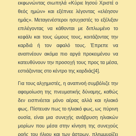
εκφωνώντας σιωπηλά «Κύριε Ιησού Χριστέ ο
θεός ημών» και εξέπνεε λέγοντας «ελέησον
ημάς». Μεταγενέστεροι ησυχαστές το εξέλιξαν
επιλέγοντας να κάθονται με διπλωμένο το
κεφάλι και τους ώμους τους, κοιτάζοντας την
καρδιά ή τον αφαλό τους. Έπρεπε να
αναπνέουν ακόμα πιο αργά προκειμένου να
κατευθύνουν την προσοχή τους προς τα μέσα,
εστιάζοντας στο κέντρο της καρδιάς[4].
Για τους αλχημιστές, η αναπνοή συμβόλιζε την
αφομοίωση της πνευματικής δύναμης, καθώς
δεν εισπνέεται μόνο αέρας αλλά και ηλιακό
φως. Πίστευαν πως το ηλιακό φως, ως πύρινη
ουσία, είναι μια συνεχής ανάβρυση ηλιακών
μορίων που μέσα στην κίνηση της συνεχούς
ροής του ήλιου και των άστρων, πλημμυρίζει