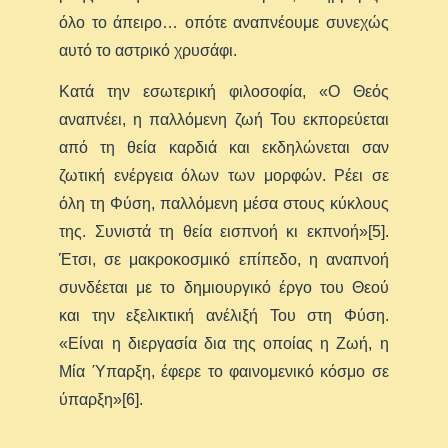
όλο το άπειρο… οπότε αναπνέουμε συνεχώς
αυτό το αστρικό χρυσάφι.
Κατά την εσωτερική φιλοσοφία, «Ο Θεός
αναπνέει, η παλλόμενη ζωή Του εκπορεύεται
από τη θεία καρδιά και εκδηλώνεται σαν
ζωτική ενέργεια όλων των μορφών. Ρέει σε
όλη τη Φύση, παλλόμενη μέσα στους κύκλους
της. Συνιστά τη θεία εισπνοή κι εκπνοή»[5].
Έτσι, σε μακροκοσμικό επίπεδο, η αναπνοή
συνδέεται με το δημιουργικό έργο του Θεού
και την εξελικτική ανέλιξή Του στη Φύση.
«Είναι η διεργασία δια της οποίας η Ζωή, η
Μία Ύπαρξη, έφερε το φαινομενικό κόσμο σε
ύπαρξη»[6].