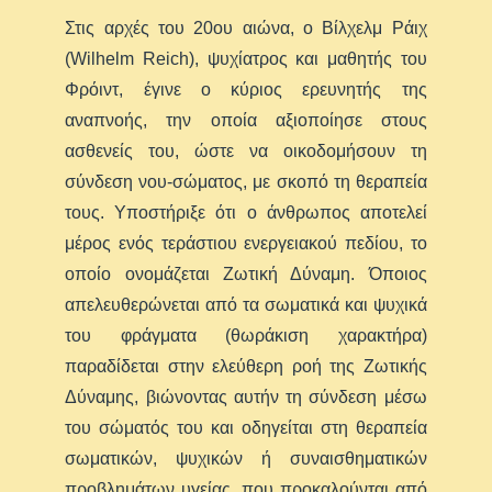
Στις αρχές του 20ου αιώνα, ο Βίλχελμ Ράιχ
(Wilhelm Reich), ψυχίατρος και μαθητής του
Φρόιντ, έγινε ο κύριος ερευνητής της
αναπνοής, την οποία αξιοποίησε στους
ασθενείς του, ώστε να οικοδομήσουν τη
σύνδεση νου-σώματος, με σκοπό τη θεραπεία
τους. Υποστήριξε ότι ο άνθρωπος αποτελεί
μέρος ενός τεράστιου ενεργειακού πεδίου, το
οποίο ονομάζεται Ζωτική Δύναμη. Όποιος
απελευθερώνεται από τα σωματικά και ψυχικά
του φράγματα (θωράκιση χαρακτήρα)
παραδίδεται στην ελεύθερη ροή της Ζωτικής
Δύναμης, βιώνοντας αυτήν τη σύνδεση μέσω
του σώματός του και οδηγείται στη θεραπεία
σωματικών, ψυχικών ή συναισθηματικών
προβλημάτων υγείας, που προκαλούνται από