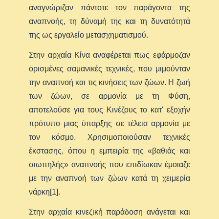
αναγνώριζαν πά
ντοτε τον παράγοντα της
αναπνοής, τη δύναμή της και τη δυνατότητά
της ως εργαλείο μετασχηματισμού.
Στην αρχαία Κίνα αναφέρεται πως εφάρμοζαν
ορισμένες σαμανικές τεχνικές, που μιμούνταν
την αναπνοή και τις κινήσεις των ζώων. Η ζωή
των ζώων, σε αρμονία με τη Φύση,
αποτελούσε για τους Κινέζους το κατ' εξοχήν
πρότυπο μιας ύπαρξης σε τέλεια αρμονία με
τον κόσμο. Χρησιμοποιούσαν τεχνικές
έκστασης, όπου η εμπειρία της «βαθιάς και
σιωπηλής» αναπνοής που επιδίωκαν έμοιαζε
με την αναπνοή των ζώων κατά τη χειμερία
νάρκη[1].
Στην αρχαία κινεζική παράδοση ανάγεται και