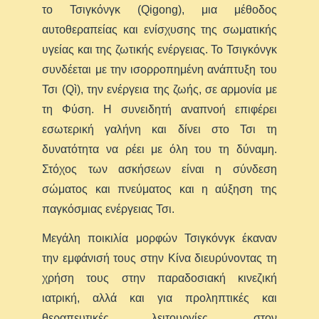
το Τσιγκόνγκ (Qigong), μια μέθοδος
αυτοθεραπείας και ενίσχυσης της σωματικής
υγείας και της ζωτικής ενέργειας. Το Τσιγκόνγκ
συνδέεται με την ισορροπημένη ανάπτυξη του
Τσι (Qì), την ενέργεια της ζωής, σε αρμονία με
τη Φύση. Η συνειδητή αναπνοή επιφέρει
εσωτερική γαλήνη και δίνει στο Τσι τη
δυνατότητα να ρέει με όλη του τη δύναμη.
Στόχος των ασκήσεων είναι η σύνδεση
σώματος και πνεύματος και η αύξηση της
παγκόσμιας ενέργειας Τσι.
Μεγάλη ποικιλία μορφών Τσιγκόνγκ έκαναν
την εμφάνισή τους στην Κίνα διευρύνοντας τη
χρήση τους στην παραδοσιακή κινεζική
ιατρική, αλλά και για προληπτικές και
θεραπευτικές λειτουργίες, στον