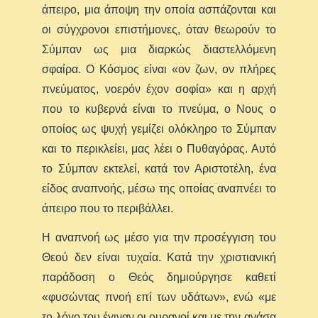
άπειρο, μια άποψη την οποία ασπάζονται και
οι σύγχρονοι επιστήμονες, όταν θεωρούν το
Σύμπαν ως μια διαρκώς διαστελλόμενη
σφαίρα. Ο Κόσμος είναι «ον ζων, ον πλήρες
πνεύματος, νοερόν έχον σοφία» και η αρχή
που το κυβερνά είναι το πνεύμα, ο Νους ο
οποίος ως ψυχή γεμίζει ολόκληρο το Σύμπαν
και το περικλείει, μας λέει ο Πυθαγόρας. Αυτό
το Σύμπαν εκτελεί, κατά τον Αριστοτέλη, ένα
είδος αναπνοής, μέσω της οποίας αναπνέει το
άπειρο που το περιβάλλει.
Η αναπνοή ως μέσο για την προσέγγιση του
Θεού δεν είναι τυχαία. Κατά την χριστιανική
παράδοση ο Θεός δημιούργησε καθετί
«φυσώντας πνοή επί των υδάτων», ενώ «με
το λόγο του έγιναν οι ουρανοί και με την ανάσα