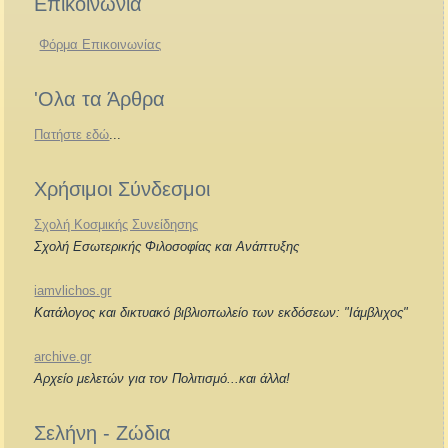
Επικοινωνία
Φόρμα Επικοινωνίας
'Ολα τα Άρθρα
Πατήστε εδώ
...
Χρήσιμοι Σύνδεσμοι
Σχολή Κοσμικής Συνείδησης
Σχολή Εσωτερικής Φιλοσοφίας και Ανάπτυξης
iamvlichos.gr
Κατάλογος και δικτυακό βιβλιοπωλείο των εκδόσεων: "Ιάμβλιχος"
archive.gr
Αρχείο μελετών για τον Πολιτισμό...και άλλα!
Σελήνη - Ζώδια