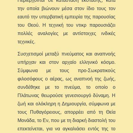
Περιέρχονται σε κατάσταση έκστασης, κατά
την οποία βιώνουν μέσα στον ίδιο τους τον
εαυτό την υπερβατική εμπειρία της παρουσίας
του Θεού. Η τεχνική του ντικρ παρουσιάζει
πολλές αναλογίες με αντίστοιχες ινδικές
τεχνικές.
Συσχετισμοί μεταξύ πνεύματος και αναπνοής
υπήρχαν και στον αρχαίο ελληνικό κόσμο.
Σύμφωνα με τους προ-Σωκρατικούς
φιλοσόφους ο αέρας, ως αναπνοή της ζωής,
συνδέθηκε με το πνεύμα, το οποίο ο
Πλάτωνας θεωρούσε γενεσιουργό δύναμη. Η
ζωή και ολόκληρη η Δημιουργία, σύμφωνα με
τους Πυθαγόρειους, απορρέει από τη Θεία
Μονάδα, το Εν, που με τη διαρκή διαστολή του
επεκτείνεται, για να αγκαλιάσει εντός της το