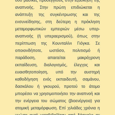
δύο βασικές προσεγγίσεις στην εξάσκηση της
αναπνοής. Στην πρώτη επιδιώκεται η
ανάπτυξη της συγκέντρωσης και της
ενσυνείδησης, στη δεύτερη η πρόκληση
μεταμορφωτικών εμπειριών μέσω υπερ-
αναπνοής (ή υπεραερισμού), όπως στην
περίπτωση της Κουνταλίνι Γιόγκα. Σε
οποιονδήποτε, ωστόσο, πολιτισμό ή
παράδοση, απαιτείται μακρόχρονη
εκπαίδευση, διαλογισμός, έλεγχος και
ευαισθητοποίηση, υπό την αυστηρή
καθοδήγηση ενός εκπαιδευτή, σαμάνου,
δασκάλου ή γκουρού, προτού το άτομο
μπορέσει να χρησιμοποιήσει την αναπνοή και
την ενέργεια του σώματος (βιοενέργεια) για
ατομική μεταμόρφωση. Επί χιλιάδες χρόνια η