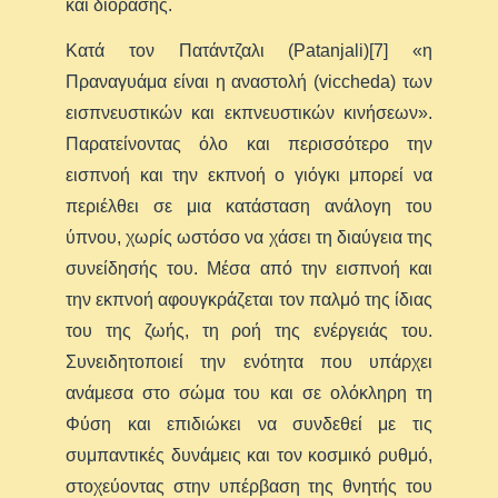
και διόρασης.
Κατά τον Πατάντζαλι (Patanjali)[7] «η
Πραναγυάμα είναι η αναστολή (viccheda) των
εισπνευστικών και εκπνευστικών κινήσεων».
Παρατείνοντας όλο και περισσότερο την
εισπνοή και την εκπνοή ο γιόγκι μπορεί να
περιέλθει σε μια κατάσταση ανάλογη του
ύπνου, χωρίς ωστόσο να χάσει τη διαύγεια της
συνείδησής του. Μέσα από την εισπνοή και
την εκπνοή αφουγκράζεται τον παλμό της ίδιας
του της ζωής, τη ροή της ενέργειάς του.
Συνειδητοποιεί την ενότητα που υπάρχει
ανάμεσα στο σώμα του και σε ολόκληρη τη
Φύση και επιδιώκει να συνδεθεί με τις
συμπαντικές δυνάμεις και τον κοσμικό ρυθμό,
στοχεύοντας στην υπέρβαση της θνητής του