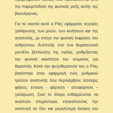
την παρεμπόδιση της φυσικής ροής αυτής της
βιοενέργειας.
Για το σκοπό αυτό ο Ράιχ εφάρμοσε τεχνικές
χαλάρωσης των μυών, των κινήσεων και της
αναπνοής, με στόχο την φυσική έκφραση του
ανθρώπου. Ανέπτυξε έτσι ένα θεραπευτικό
μοντέλο βελτίωσης της υγείας, ρυθμίζοντας
την φυσική ικανότητα του σώματος για
θεραπεία. Κατά την ψυχοθεραπεία του ο Ράιχ
βασίστηκε στην εφαρμογή ενός ρυθμικού
τρόπου αναπνοής που περιλάμβανε τέσσερις
φάσεις: ένταση - φόρτιση - αποφόρτιση –
χαλάρωση. Εκεί το άτομο ενθαρρύνεται να
αναπνέει πληρέστερα, επεκτείνοντας την
αναπνοή σε όλο και μεγαλύτερη έκταση του