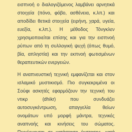
εισπνοή ο διαλογιζόμενος λαμβάνει αρνητικά
στοιχεία (πόνο, φόβο, ασθένεια, κ.λπ.) και
αποδίδει θετικά στοιχεία (ειρήνη, χαρά, υγεία,
ευεξία, κ.λπ.). Η μέθοδος Τόνγκλεν
χρησιμοποιείται επίσης και για την εισπνοή
ρύπων από τη συλλογική ψυχή (όπως θυμό,
βία, απληστία) και την εκπνοή φωτισμένων
θεραπευτικών ενεργειών.
Η αναπνευστική τεχνική εμφανίζεται και στον
ισλαμικό μυστικισμό. Πιο συγκεκριμένα οι
Σούφι ασκητές εφαρμόζουν την τεχνική του
ντικρ (dhikr) που συνδυάζει
αυτοσυγκέντρωση, απαγγελία θείων
ονομάτων υπό μορφή μάντρα, τεχνικές
αναπνοής και κινήσεις του σώματος.