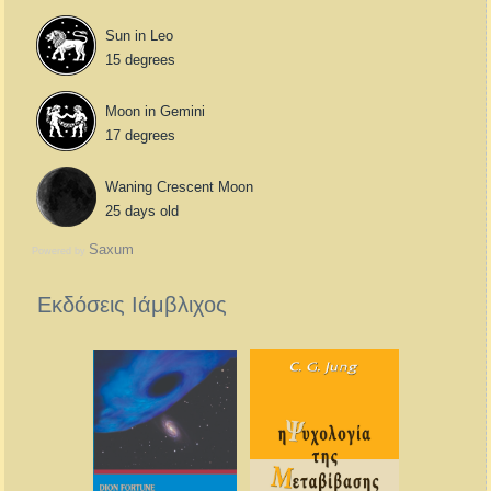
Sun in Leo
15 degrees
Moon in Gemini
17 degrees
Waning Crescent Moon
25 days old
Saxum
Powered by
Εκδόσεις Ιάμβλιχος