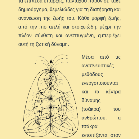
τα επίπεδα ύπαρξης, πανταχού παρόν σε κάθε
δημιούργημα, θεμελιώδες για τη διατήρηση και
ανανέωση της ζωής του. Κάθε μορφή ζωής,
από την πιο απλή και στοιχειώδη, μέχρι την
πλέον σύνθετη και ανεπτυγμένη, εμπεριέχει
αυτή τη ζωτική δύναμη.
Μέσ
α από τις
αναπνευστικές
μεθόδους
ενεργοποιούνται
και τα κέντρα
δύναμης
(τσάκρα) του
ανθρώπου. Τα
τσάκρα
εντοπίζονται στον