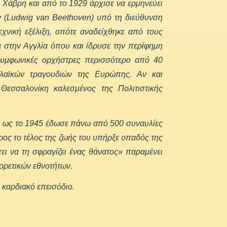
η Χάβρη και από το 1929 άρχισε να ερμηνεύει
 (Ludwig van Beethoven) υπό τη διεύθυνση
εχνική εξέλιξη, οπότε αναδείχθηκε από τους
α στην Αγγλία όπου και ίδρυσε τηv περίφημη
συμφωνικές ορχήστρες περισσότερο από 40
 λαϊκών τραγουδιών της Ευρώπης. Αν και
Θεσσαλονίκη καλεσμένος της Πολιτιστικής
2 ως το 1945 έδωσε πάνω από 500 συναυλίες
ος το τέλος της ζωής του υπήρξε οπαδός της
ι να τη σφραγίζει ένας θάνατος» παραμένει
φορετικών εθνοτήτων.
 καρδιακό επεισόδιο.