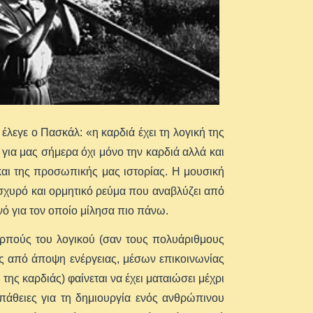
έλεγε ο Πασκάλ: «η καρδιά έχει τη λογική της
 για μας σήμερα όχι μόνο την καρδιά αλλά και
και της προσωπικής μας ιστορίας. Η μουσική
 ισχυρό και ορμητικό ρεύμα που αναβλύζει από
νό για τον οποίο μίλησα πιο πάνω.
αρπούς του λογικού (σαν τους πολυάριθμους
υς από άποψη ενέργειας, μέσων επικοινωνίας
ης καρδιάς) φαίνεται να έχει ματαιώσει μέχρι
άθειες για τη δημιουργία ενός ανθρώπινου