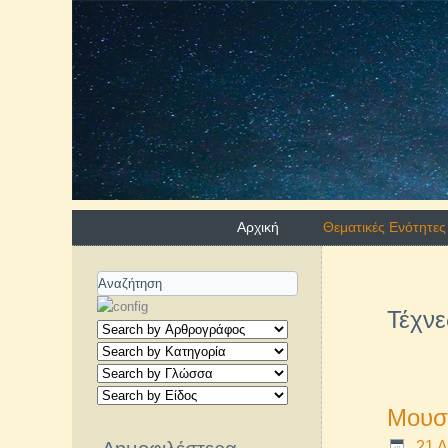
Αρχική
Θεματικές Ενότητες
Τέχνε
Μουσι
21 Δ