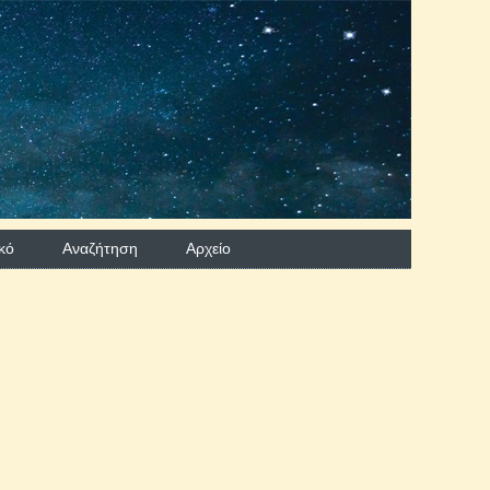
κό
Αναζήτηση
Aρχείο