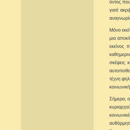
όντος που
γιατί ακρ
αναγνωρίσ
Μόνο εκεί
μια αποκλ
εκείνος 
καθημεριν
σκέψεις κ
αυτοπειθα
τέχνη ψηλ
κοινωνική
Σήμερα, ο
κυριαρχο
κοινωνικέ
αυθόρμητη