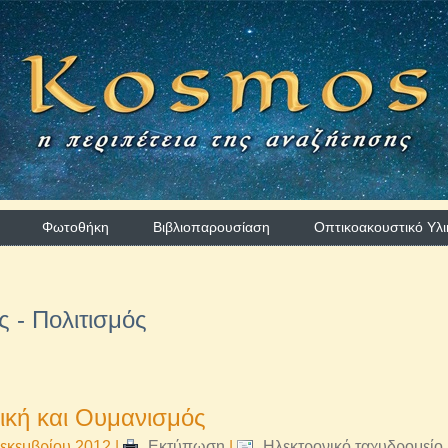
Φωτοθήκη
Βιβλιοπαρουσίαση
Οπτικοακουστικό Υλι
ς - Πολιτισμός
κή και Ουμανισμός
εκεμβρίου 2012
|
Εκτύπωση
|
Ηλεκτρονικό ταχυδρομείο