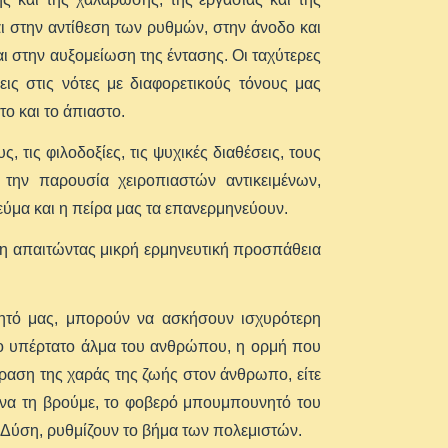
ι στην αντίθεση των ρυθμών, στην άνοδο και
ι στην αυξομείωση της έντασης. Οι ταχύτερες
εις στις νότες με διαφορετικούς τόνους μας
ο και το άπιαστο.
 τις φιλοδοξίες, τις ψυχικές διαθέσεις, τους
την παρουσία χειροπιαστών αντικειμένων,
εύμα και η πείρα μας τα επανερμηνεύουν.
υψη απαιτώντας μικρή ερμηνευτική προσπάθεια
ητό μας, μπορούν να ασκήσουν ισχυρότερη
Το υπέρτατο άλμα του ανθρώπου, η ορμή που
φραση της χαράς της ζωής στον άνθρωπο, είτε
ε να τη βρούμε, το φοβερό μπουμπουνητό του
η Δύση, ρυθμίζουν το βήμα των πολεμιστών.