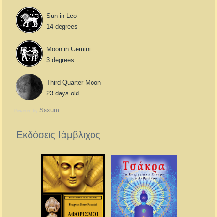
Sun in Leo
14 degrees
Moon in Gemini
3 degrees
Third Quarter Moon
23 days old
Saxum
Powered by
Εκδόσεις Ιάμβλιχος