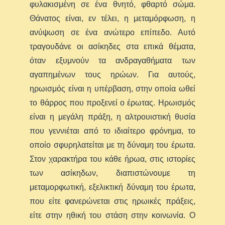
φυλακισμένη σε ένα θνητό, φθαρτό σώμα.
Θάνατος είναι, εν τέλει, η μεταμόρφωση, η
ανύψωση σε ένα ανώτερο επίπεδο. Αυτό
τραγουδάνε οι ασίκηδες στα επικά θέματα,
όταν εξυμνούν τα ανδραγαθήματα των
αγαπημένων τους ηρώων. Για αυτούς,
ηρωισμός είναι η υπέρβαση, στην οποία ωθεί
το θάρρος που προξενεί ο έρωτας. Ηρωισμός
είναι η μεγάλη πράξη, η αλτρουιστική θυσία
που γεννιέται από το ιδιαίτερο φρόνημα, το
οποίο σφυρηλατείται με τη δύναμη του έρωτα.
Στον χαρακτήρα του κάθε ήρωα, στις ιστορίες
των ασίκηδων, διαπιστώνουμε τη
μεταμορφωτική, εξελικτική δύναμη του έρωτα,
που είτε φανερώνεται στις ηρωικές πράξεις,
είτε στην ηθική του στάση στην κοινωνία. Ο