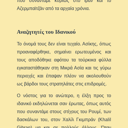
που συναντάμε κυρίως στο Ιράν και το
Αζερμπαϊτζάν από τα αρχαία χρόνια.
Αναζητητές του Ιδανικού
Το όνομά τους δεν είναι τυχαίο. Ασίκης, όπως
προαναφέρθηκε, σημαίνει ερωτευμένος και
τους αποδόθηκε αφότου τα τούρκικα φύλλα
εγκαταστάθηκαν στη Μικρά Ασία και τις γύρω
περιοχές και έπαψαν πλέον να ακολουθούν
ως βάρδοι τους στρατηλάτες στις επιδρομές.
O νόστος για το ανώτερο, η έλξη προς το
ιδανικό εκδηλώνεται σαν έρωτας, όπως αυτός
που συναντάμε στους στίχους του Ρουμί, των
δασκάλων του, στον Χαλίλ Γκιμπράν (Khalil
Gibran) μα και σε πολλούς άλλους. Όταν