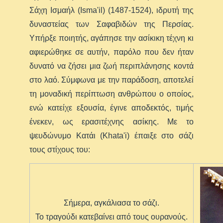
Σάχη Ισμαήλ (Isma'il) (1487-1524), ιδρυτή της
δυναστείας των Σαφαβιδών της Περσίας.
Υπήρξε ποιητής, αγάπησε την ασίκικη τέχνη κι
αφιερώθηκε σε αυτήν, παρόλο που δεν ήταν
δυνατό να ζήσει μια ζωή περιπλάνησης κοντά
στο λαό. Σύμφωνα με την παράδοση, αποτελεί
τη μοναδική περίπτωση ανθρώπου ο οποίος,
ενώ κατείχε εξουσία, έγινε αποδεκτός, τιμής
ένεκεν, ως ερασιτέχνης ασίκης. Με το
ψευδώνυμο Κατάι (Khata'i) έπαιξε στο σάζι
τους στίχους του:
Σήμερα, αγκάλιασα το σάζι.
Το τραγούδι κατεβαίνει από τους ουρανούς.