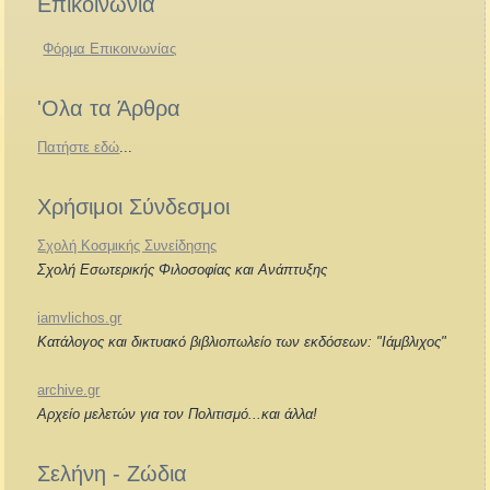
Επικοινωνία
Φόρμα Επικοινωνίας
'Ολα τα Άρθρα
Πατήστε εδώ
...
Χρήσιμοι Σύνδεσμοι
Σχολή Κοσμικής Συνείδησης
Σχολή Εσωτερικής Φιλοσοφίας και Ανάπτυξης
iamvlichos.gr
Κατάλογος και δικτυακό βιβλιοπωλείο των εκδόσεων: "Ιάμβλιχος"
archive.gr
Αρχείο μελετών για τον Πολιτισμό...και άλλα!
Σελήνη - Ζώδια