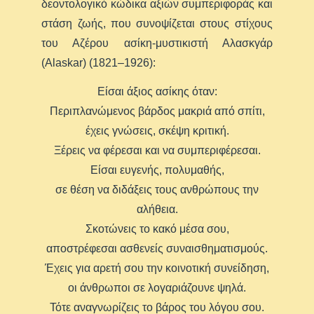
δεοντολογικό κώδικα αξιών συμπεριφοράς και
στάση ζωής, που συνοψίζεται στους στίχους
του Αζέρου ασίκη-μυστικιστή Αλασκγάρ
(Alaskar) (1821–1926):
Είσαι άξιος ασίκης όταν:
Περιπλανώμενος βάρδος μακριά από σπίτι,
έχεις γνώσεις, σκέψη κριτική.
Ξέρεις να φέρεσαι και να συμπεριφέρεσαι.
Είσαι ευγενής, πολυμαθής,
σε θέση να διδάξεις τους ανθρώπους την
αλήθεια.
Σκοτώνεις το κακό μέσα σου,
αποστρέφεσαι ασθενείς συναισθηματισμούς.
Έχεις για αρετή σου την κοινοτική συνείδηση,
οι άνθρωποι σε λογαριάζουνε ψηλά.
Τότε αναγνωρίζεις το βάρος του λόγου σου.