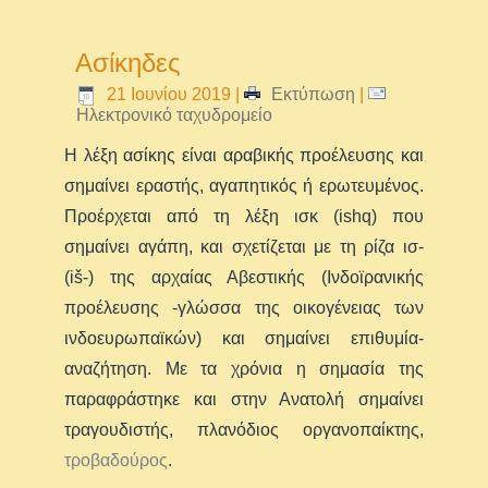
Ασίκηδες
21 Ιουνίου 2019
|
Εκτύπωση
|
Ηλεκτρονικό ταχυδρομείο
Η λέξη ασίκης είναι αραβικής προέλευσης και
σημαίνει εραστής, αγαπητικός ή ερωτευμένος.
Προέρχεται από τη λέξη ισκ (ishq) που
σημαίνει αγάπη, και σχετίζεται με τη ρίζα ισ-
(iš-) της αρχαίας Αβεστικής (Ινδοϊρανικής
προέλευσης -γλώσσα της οικογένειας των
ινδοευρωπαϊκών) και σημαίνει επιθυμία-
αναζήτηση. Με τα χρόνια η σημασία της
παραφράστηκε και στην Ανατολή σημαίνει
τραγουδιστής, πλανόδιος οργανοπαίκτης,
τροβαδούρος
.