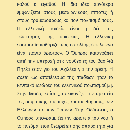
καλού κ’ αγαθού. Η ίδια ιδέα αργότερα
εμφανίζεται στους μεσαιωνικούς ιππότες ή
στους τροβαδούρους και τον πολιτισμό τους.
Η ελληνική παιδεία είναι η ιδέα της
τελειότητας, της αριστείας. Η ελληνική
νοοτροπία καθόριζε πως ο πολίτης όφειλε «να
είναι πάντα άριστος». Ο Όμηρος καταγράφει
αυτή την υπεροχή στις νουθεσίες του βασιλιά
Πηλέα στον γιο του Αχιλλέα για την αρετή. Η
αρετή
ως αποτέλεσμα της
παιδείας
ήταν το
κεντρικό ιδεώδες του ελληνικού πολιτισμού[3].
Στην Ιλιάδα, επίσης, απεικονίζει την αριστεία
της σωματικής υπεροχής και του θάρρους των
Ελλήνων και των Τρώων. Στην Οδύσσεια, ο
Όμηρος υπογραμμίζει την αριστεία του νου ή
το πνεύμα, που θεωρεί επίσης απαραίτητο για