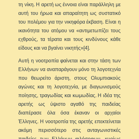
τη νίκη. Η αρετή ως έννοια είναι παράλληλη με
αυτή του ήρωα και απαραίτητη ως συστατικό
του πολέμου για την νικηφόρα έκβαση. Είναι η
ικανότητα του ατόμου να «αντιμετωπίζει τους
εχθρούς, τα τέρατα και τους κινδύνους κάθε
είδους και να βγαίνει νικητής»[4].
Αυτή η νοοτροπία φαίνεται και στην τάση των
Ελλήνων να αναπαράγουν μόνο τη λογοτεχνία
που θεωρείτο άριστη, στους Ολυμπιακούς
αγώνες και τη λογοτεχνία, με διαγωνισμούς
ποίησης, τραγωδίας και κωμωδίας. Η ιδέα της
αρετής ως ύψιστο αγαθό της παιδείας
διαπέρασε όλα όσα έκαναν οι αρχαίοι
Έλληνες. Η νοοτροπία της αρετής επεκτείνεται
ακόμη περισσότερο στις ανταγωνιστικές
παιδείες των Ελλήνων φιλόσοφων, κυρίως