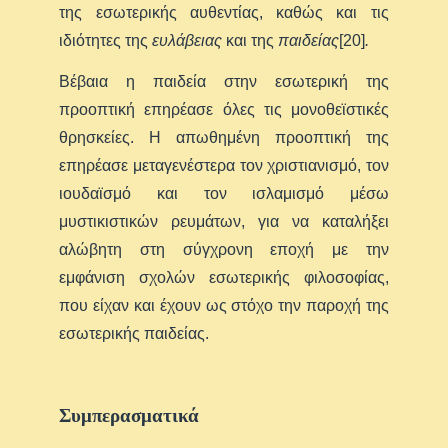
της εσωτερικής αυθεντίας, καθώς και τις
ιδιότητες της
ευλάβειας
και της
παιδείας
[20]
.
Βέβαια η παιδεία στην εσωτερική της
προοπτική επηρέασε όλες τις μονοθεϊστικές
θρησκείες. Η απωθημένη προοπτική της
επηρέασε μεταγενέστερα τον χριστιανισμό, τον
ιουδαϊσμό και τον ισλαμισμό μέσω
μυστικιστικών ρευμάτων, για να καταλήξει
αλώβητη στη σύγχρονη εποχή με την
εμφάνιση σχολών εσωτερικής φιλοσοφίας,
που είχαν και έχουν ως στόχο την παροχή της
εσωτερικής παιδείας.
Συμπερασματικά