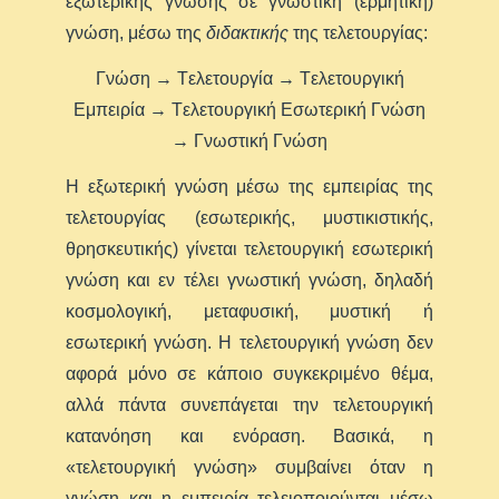
εξωτερικής γνώσης σε γνωστική (ερμητική)
γνώση, μέσω της
διδακτικής
της τελετουργίας:
Γνώση → Tελετουργία → Tελετουργική
Eμπειρία → Tελετουργική Eσωτερική Γνώση
→ Γνωστική Γνώση
Η εξωτερική γνώση μέσω της εμπειρίας της
τελετουργίας (εσωτερικής, μυστικιστικής,
θρησκευτικής) γίνεται τελετουργική εσωτερική
γνώση και εν τέλει γνωστική γνώση, δηλαδή
κοσμολογική, μεταφυσική, μυστική ή
εσωτερική γνώση. Η τελετουργική γνώση δεν
αφορά μόνο σε κάποιο συγκεκριμένο θέμα,
αλλά πάντα συνεπάγεται την τελετουργική
κατανόηση και ενόραση. Βασικά, η
«τελετουργική γνώση» συμβαίνει όταν η
γνώση και η εμπειρία τελειοποιούνται μέσω