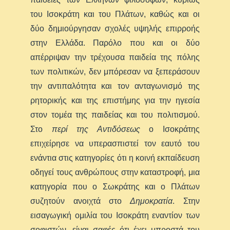
του Ισοκράτη και του Πλάτων, καθώς και οι
δύο δημιούργησαν σχολές υψηλής επιρροής
στην Ελλάδα. Παρόλο που και οι δύο
απέρριψαν την τρέχουσα παιδεία της πόλης
των πολιτικών, δεν μπόρεσαν να ξεπεράσουν
την αντιπαλότητα και τον ανταγωνισμό της
ρητορικής και της επιστήμης για την ηγεσία
στον τομέα της παιδείας και του πολιτισμού.
Στο
περί της Αντιδόσεως
ο Ισοκράτης
επιχείρησε να υπερασπιστεί τον εαυτό του
ενάντια στις κατηγορίες ότι η κοινή εκπαίδευση
οδηγεί τους ανθρώπους στην καταστροφή, μια
κατηγορία που ο Σωκράτης και ο Πλάτων
συζητούν ανοιχτά στο
Δημοκρατία
. Στην
εισαγωγική ομιλία του Ισοκράτη εναντίον των
σοφιστών, είναι σαφές ότι έχει μπροστά του