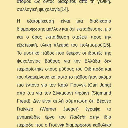
ατόμου ως όντος διακριτού από τη γενική,
συλλογική ψυχολογία[14].
Η εξατομίκευση είναι μια διαδικασία
διαμόρφωσης μάλλον και όχι εκπαίδευσης, μια
και ο όρος εκπαίδευση στρέφει προς την
εξωτερική, υλική πλευρά του πολιτισμού[15].
Το μυστικό πάθος που έφεραν οι ιδρυτές της
ψυχολογίας βάθους για την Ελλάδα δεν
περιορίστηκε στους μύθους του Οιδίποδα και
του Αγαμέμνονα και αυτό το πάθος ήταν ακόμα
πιο έντονο για τον Καρλ Γιουνγκ (Carl Jung)
από ό,τι για τον Σίγκμουντ Φρόιντ (Sigmund
Freud). Δεν είναι απλή σύμπτωση ότι Βέρνερ
Γιαίγκερ (Werner Jaeger) έγραψε το
μνημειώδες έργο του
Παιδεία
στην ίδια
περίοδο που ο Γιουνγκ διαμόρφωσε καθολικά