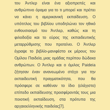
του Άντλερ είναι ένα αξιοπρεπές και
ανθρώπινο όραμα για το τι μπορεί και πρέπει
να κάνει η αμερικανική εκπαίδευση. Ο
υπότιτλος του βιβλίου υποδηλώνει τον ηθικό
ενθουσιασμό του Άντλερ, καθώς και τη
φιλοδοξία και το εύρος της εκπαιδευτικής
μεταρρύθμισης που προτείνει. Ο Άντλερ
έγραψε το βιβλίο-μανιφέστο εκ μέρους του
Ομίλου Παιδεία, μιας ομάδας περίπου δώδεκα
ανθρώπων. Ο Άντλερ και ο όμιλος Paideia
ζήτησαν έναν ανανεωμένο στόχο για την
εκπαιδευτική πραγματικότητα, που θα
πρόσφερε σε καθέναν το ίδιο (ελάχιστο)
επίπεδο εκπαίδευσης προσφέροντάς τους μια
ποιοτική εκπαίδευση, στα πρότυπα της
αρχαιοελληνικής παιδείας[7].