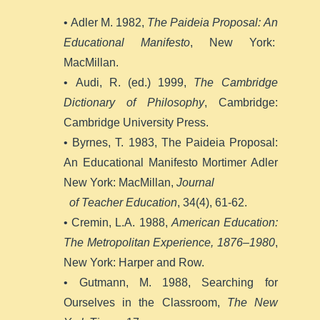
• Adler M. 1982,
The Paideia Proposal: An
Educational Manifesto
, New York:
MacMillan.
• Audi, R. (ed.) 1999,
The Cambridge
Dictionary of Philosophy
, Cambridge:
Cambridge University Press.
• Byrnes, T. 1983, The Paideia Proposal:
An Educational Manifesto Mortimer Adler
New York: MacMillan,
Journal
of Teacher Education
, 34(4), 61-62.
• Cremin, L.A. 1988,
American Education:
The Metropolitan Experience, 1876–1980
,
New York: Harper and Row.
• Gutmann, M. 1988, Searching for
Ourselves in the Classroom,
The New