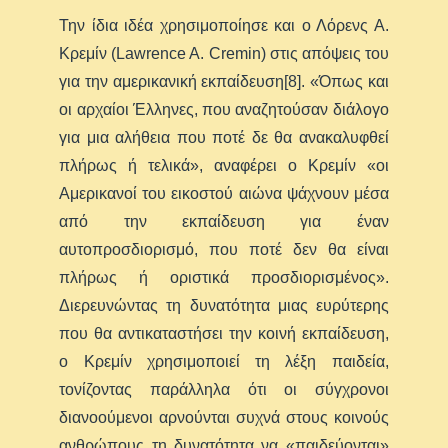
Την ίδια ιδέα χρησιμοποίησε και ο Λόρενς Α.
Κρεμίν (Lawrence A. Cremin) στις απόψεις του
για την αμερικανική εκπαίδευση[8]. «Όπως και
οι αρχαίοι Έλληνες, που αναζητούσαν διάλογο
για μια αλήθεια που ποτέ δε θα ανακαλυφθεί
πλήρως ή τελικά», αναφέρει ο Κρεμίν «οι
Αμερικανοί του εικοστού αιώνα ψάχνουν μέσα
από την εκπαίδευση για έναν
αυτοπροσδιορισμό, που ποτέ δεν θα είναι
πλήρως ή οριστικά προσδιορισμένος».
Διερευνώντας τη δυνατότητα μιας ευρύτερης
που θα αντικαταστήσει την κοινή εκπαίδευση,
ο Κρεμίν χρησιμοποιεί τη λέξη παιδεία,
τονίζοντας παράλληλα ότι οι σύγχρονοι
διανοούμενοι αρνούνται συχνά στους κοινούς
ανθρώπους τη δυνατότητα να «παιδεύονται»