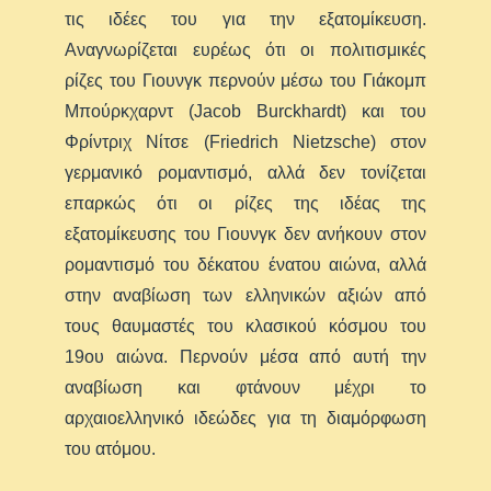
τις ιδέες του για την εξατομίκευση.
Αναγνωρίζεται ευρέως ότι οι πολιτισμικές
ρίζες του Γιουνγκ περνούν μέσω του Γιάκομπ
Μπούρκχαρντ (Jacob Burckhardt) και του
Φρίντριχ Νίτσε (Friedrich Nietzsche) στον
γερμανικό ρομαντισμό, αλλά δεν τονίζεται
επαρκώς ότι οι ρίζες της ιδέας της
εξατομίκευσης του Γιουνγκ δεν ανήκουν στον
ρομαντισμό του δέκατου ένατου αιώνα, αλλά
στην αναβίωση των ελληνικών αξιών από
τους θαυμαστές του κλασικού κόσμου του
19ου αιώνα. Περνούν μέσα από αυτή την
αναβίωση και φτάνουν μέχρι το
αρχαιοελληνικό ιδεώδες για τη διαμόρφωση
του ατόμου.