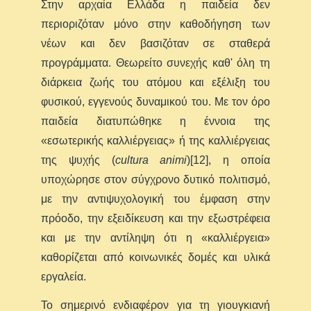
Στην αρχαία Ελλάδα η παιδεία δεν
περιοριζόταν μόνο στην καθοδήγηση των
νέων και δεν βασιζόταν σε σταθερά
προγράμματα. Θεωρείτο συνεχής καθ' όλη τη
διάρκεια ζωής του ατόμου και εξέλιξη του
φυσικού, εγγενούς δυναμικού του. Με τον όρο
παιδεία διατυπώθηκε η έννοια της
«εσωτερικής καλλιέργειας» ή της καλλιέργειας
της ψυχής (
cultura animi
)[12], η οποία
υποχώρησε στον σύγχρονο δυτικό πολιτισμό,
με την αντιψυχολογική του έμφαση στην
πρόοδο, την εξειδίκευση και την εξωστρέφεια
και με την αντίληψη ότι η «καλλιέργεια»
καθορίζεται από κοινωνικές δομές και υλικά
εργαλεία.
Το σημερινό ενδιαφέρον για τη γιουγκιανή