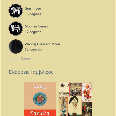
Sun in Leo
15 degrees
Moon in Gemini
17 degrees
Waning Crescent Moon
24 days old
Saxum
Powered by
Εκδόσεις Ιάμβλιχος