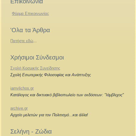
Επικοινωνία
Φόρμα Επικοινωνίας
'Ολα τα Άρθρα
Πατήστε εδώ
...
Χρήσιμοι Σύνδεσμοι
Σχολή Κοσμικής Συνείδησης
Σχολή Εσωτερικής Φιλοσοφίας και Ανάπτυξης
iamvlichos.gr
Κατάλογος και δικτυακό βιβλιοπωλείο των εκδόσεων: "Ιάμβλιχος"
archive.gr
Αρχείο μελετών για τον Πολιτισμό...και άλλα!
Σελήνη - Ζώδια