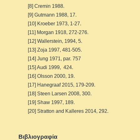
[8] Cremin 1988.
[9] Gutmann 1988, 17.
[10] Kroeber 1973, 1-27.
[11] Morgan 1918, 272-276.
[12] Wallerstein, 1994, 5.
[13] Zoja 1997, 481-505.
[14] Jung 1971, par. 757
[15] Audi 1999, 424.
[16] Olsson 2000, 19.
[17] Hanegraaf 2015, 179-209.
[18] Steen Larsen 2008, 300.
[19] Shaw 1997, 189.
[20] Stratton and Kalleres 2014, 292.
Βιβλιογραφία