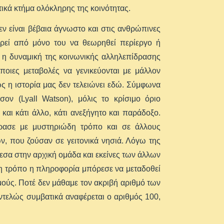
στικά κτήμα ολόκληρης της κοινότητας.
εν είναι βέβαια άγνωστο και στις ανθρώπινες
ορεί από μόνο του να θεωρηθεί περίεργο ή
 η δυναμική της κοινωνικής αλληλεπίδρασης
άποιες μεταβολές να γενικεύονται με μάλλον
ς η ιστορία μας δεν τελειώνει εδώ. Σύμφωνα
σον (Lyall Watson), μόλις το κρίσιμο όριο
και κάτι άλλο, κάτι ανεξήγητο και παράδοξο.
ρασε με μυστηριώδη τρόπο και σε άλλους
, που ζούσαν σε γειτονικά νησιά. Λόγω της
σα στην αρχική ομάδα και εκείνες των άλλων
δη τρόπο η πληροφορία μπόρεσε να μεταδοθεί
μούς. Ποτέ δεν μάθαμε τον ακριβή αριθμό των
ντελώς συμβατικά αναφέρεται ο αριθμός 100,