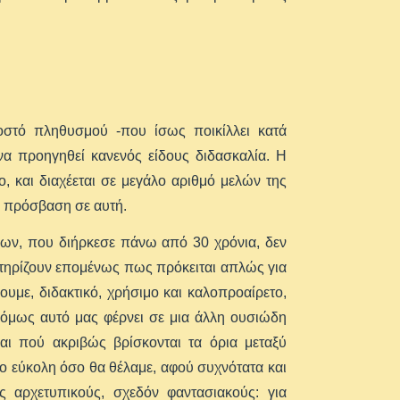
οστό πληθυσμού -που ίσως ποικίλλει κατά
να προηγηθεί κανενός είδους διδασκαλία. Η
, και διαχέεται σε μεγάλο αριθμό μελών της
ι πρόσβαση σε αυτή.
κων, που διήρκεσε πάνω από 30 χρόνια, δεν
τηρίζουν επομένως πως πρόκειται απλώς για
ουμε, διδακτικό, χρήσιμο και καλοπροαίρετο,
ι, όμως αυτό μας φέρνει σε μια άλλη ουσιώδη
ι πού ακριβώς βρίσκονται τα όρια μεταξύ
ο εύκολη όσο θα θέλαμε, αφού συχνότατα και
ς αρχετυπικούς, σχεδόν φαντασιακούς: για