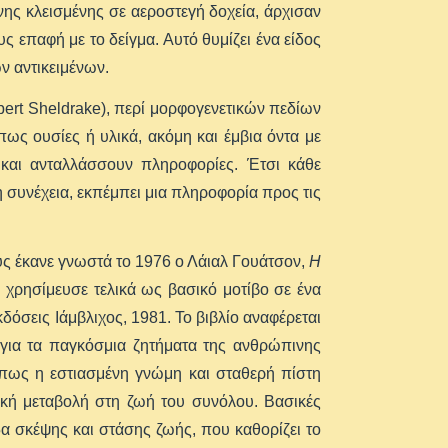
νης κλεισμένης σε αεροστεγή δοχεία, άρχισαν
ς επαφή με το δείγμα. Αυτό θυμίζει ένα είδος
ν αντικειμένων.
pert Sheldrake), περί μορφογενετικών πεδίων
πως ουσίες ή υλικά, ακόμη και έμβια όντα με
και ανταλλάσσουν πληροφορίες. Έτσι κάθε
η συνέχεια, εκπέμπει μια πληροφορία προς τις
υς έκανε γνωστά το 1976 ο Λάιαλ Γουάτσον,
Η
ς χρησίμευσε τελικά ως βασικό μοτίβο σε ένα
δόσεις Ιάμβλιχος, 1981. Το βιβλίο αναφέρεται
για τα παγκόσμια ζητήματα της ανθρώπινης
 πως η εστιασμένη γνώμη και σταθερή πίστη
ική μεταβολή στη ζωή του συνόλου. Βασικές
ίδα σκέψης και στάσης ζωής, που καθορίζει το