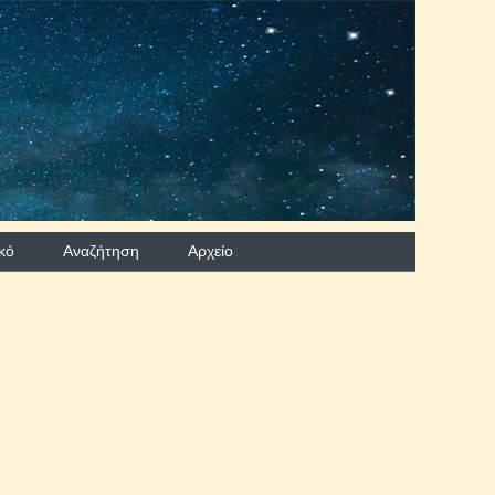
κό
Αναζήτηση
Aρχείο