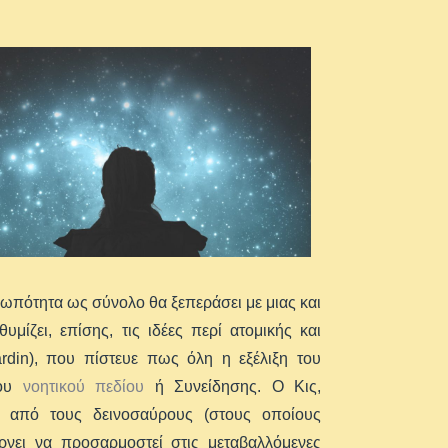
ρωπότητα ως σύνολο θα ξεπεράσει με μιας και
μίζει, επίσης, τις ιδέες περί ατομικής και
ardin), που πίστευε πως όλη η εξέλιξη του
ιου
νοητικού πεδίου
ή Συνείδησης. Ο Kις,
 από τους δεινοσαύρους (στους οποίους
έρνει να προσαρμοστεί στις μεταβαλλόμενες