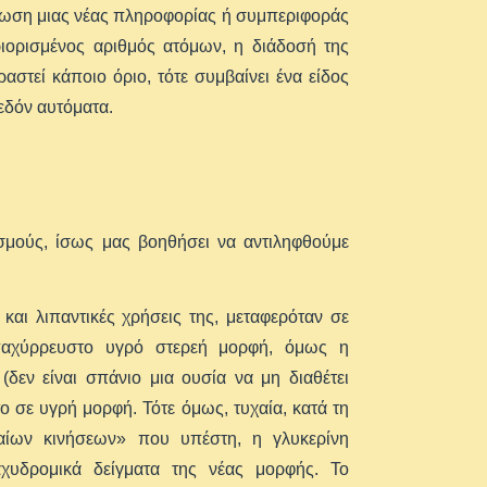
πλωση μιας νέας πληροφορίας ή συμπεριφοράς
ριορισμένος αριθμός ατόμων, η διάδοσή της
στεί κάποιο όριο, τότε συμβαίνει ένα είδος
χεδόν αυτόματα.
μούς, ίσως μας βοηθήσει να αντιληφθούμε
και λιπαντικές χρήσεις της, μεταφερόταν σε
παχύρρευστο υγρό στερεή μορφή, όμως η
δεν είναι σπάνιο μια ουσία να μη διαθέτει
το σε υγρή μορφή. Τότε όμως, τυχαία, κατά τη
ίων κινήσεων» που υπέστη, η γλυκερίνη
χυδρομικά δείγματα της νέας μορφής. Το