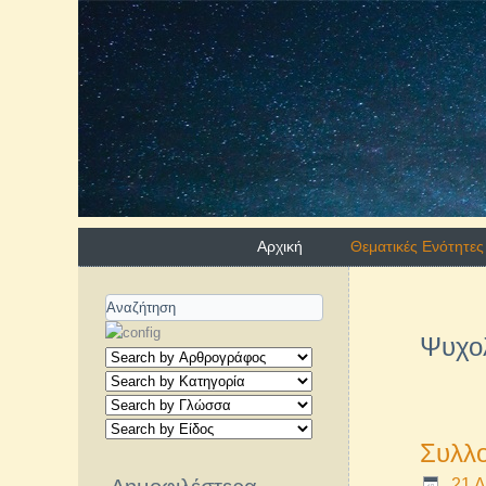
Αρχική
Θεματικές Ενότητες
Ψυχο
Συλλο
21 Δ